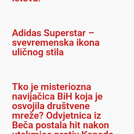
Adidas Superstar –
svevremenska ikona
uličnog stila
Tko je misteriozna
navijačica BiH koja je
osvojila društvene
mreže? Odvjetnica iz
Beča postala hit nakon