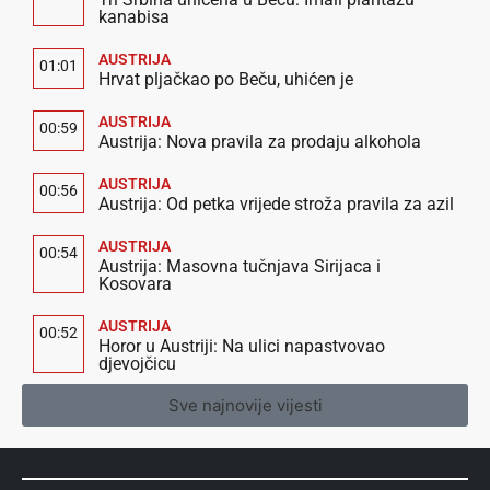
kanabisa
AUSTRIJA
01:01
Hrvat pljačkao po Beču, uhićen je
AUSTRIJA
00:59
Austrija: Nova pravila za prodaju alkohola
AUSTRIJA
00:56
Austrija: Od petka vrijede stroža pravila za azil
AUSTRIJA
00:54
Austrija: Masovna tučnjava Sirijaca i
Kosovara
AUSTRIJA
00:52
Horor u Austriji: Na ulici napastvovao
djevojčicu
Sve najnovije vijesti