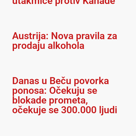
utakmice protiv Kanade
Austrija: Nova pravila za
prodaju alkohola
Danas u Beču povorka
ponosa: Očekuju se
blokade prometa,
očekuje se 300.000 ljudi