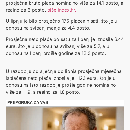
prosječna bruto plaća nominalno viša za 14.1 posto, a
realno za 6 posto,
piše index.hr.
U lipnju je bilo prosječno 175 plaćenih sati, što je u
odnosu na svibanj manje za 4.4 posto.
Prosječna neto plaća po satu za lipanj je iznosila 6.44
eura, što je u odnosu na svibanj više za 5.7, a u
odnosu na lipanj prošle godine za 12.2 posto.
U razdoblju od siječnja do lipnja prosječna mjesečna
isplaćena neto plaća iznosila je 1123 eura, što je u
odnosu na isto razdoblje prošle godine nominalno
više za 11.9, a realno za 1.8 posto.