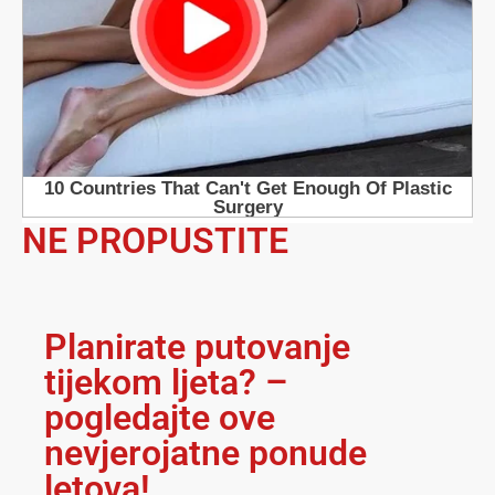
NE PROPUSTITE
Planirate putovanje
tijekom ljeta? –
pogledajte ove
nevjerojatne ponude
letova!