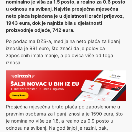
nominalno je viša za 1.5 posto, a realno za 0.6 posto
u odnosu na svibanj. Najviša prosječna mjesečna
neto plaća isplaćena je u djelatnosti zračni prijevoz,
1943 eura, dok je najniža bila u djelatnosti
proizvodnje odjeće, 742 eura.
Po podacima DZS-a, medijalna neto plaća za lipanj
iznosila je 991 euro, što znači da je polovica
zaposlenih imala manje, a polovica više od toga
iznosa.
Prosječna mjesečna bruto plaća po zaposlenome u
pravnim osobama za lipanj iznosila je 1590 eura, što
je nominalno više za 1.8, a realno za 0.9 posto u
odnosu na svibanj. Na godišnjoj je razini, pak,