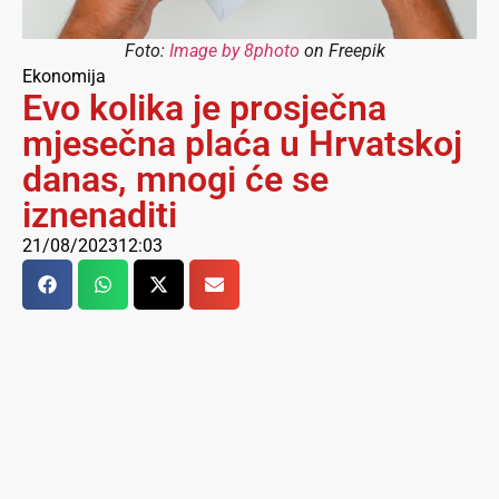
Foto:
Image by 8photo
on Freepik
Ekonomija
Evo kolika je prosječna
mjesečna plaća u Hrvatskoj
danas, mnogi će se
iznenaditi
21/08/2023
12:03