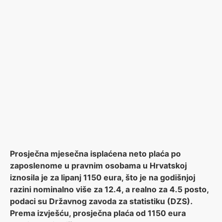
Prosječna mjesečna isplaćena neto plaća po
zaposlenome u pravnim osobama u Hrvatskoj
iznosila je za lipanj 1150 eura, što je na godišnjoj
razini nominalno više za 12.4, a realno za 4.5 posto,
podaci su Državnog zavoda za statistiku (DZS).
Prema izvješću, prosječna plaća od 1150 eura