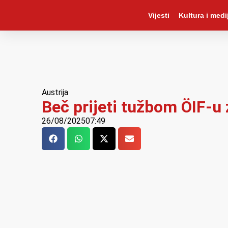
Vijesti
Kultura i medij
Austrija
Beč prijeti tužbom ÖIF-u
26/08/2025
07:49