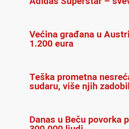
Adidas Superstar – sve
Većina građana u Austrij
1.200 eura
Teška prometna nesreća 
sudaru, više njih zadobi
Danas u Beču povorka p
300.000 ljudi