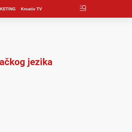
KETING
Kroativ TV
ačkog jezika