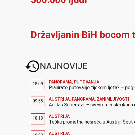
Državljanin BiH bocom t
NAJNOVIJE
PANORAMA
,
PUTOVANJA
18:09
Planirate putovanje tijekom ljeta? – pog
AUSTRIJA
,
PANORAMA
,
ZANIMLJIVOSTI
09:55
Adidas Superstar – svevremenska ikona u
AUSTRIJA
18:19
Teška prometna nesreća u Austriji: Šest 
AUSTRIJA