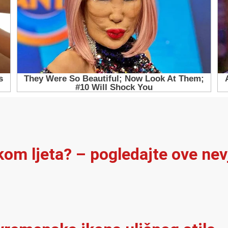
ekom ljeta? – pogledajte ove ne