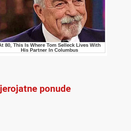
vjerojatne ponude