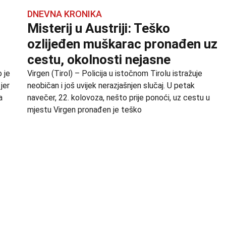
DNEVNA KRONIKA
Misterij u Austriji: Teško
ozlijeđen muškarac pronađen uz
cestu, okolnosti nejasne
 je
Virgen (Tirol) – Policija u istočnom Tirolu istražuje
jer
neobičan i još uvijek nerazjašnjen slučaj. U petak
a
navečer, 22. kolovoza, nešto prije ponoći, uz cestu u
mjestu Virgen pronađen je teško