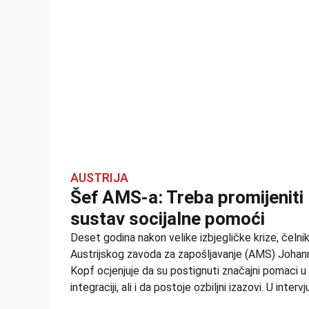
AUSTRIJA
Šef AMS-a: Treba promijeniti
sustav socijalne pomoći
Deset godina nakon velike izbjegličke krize, čelni
Austrijskog zavoda za zapošljavanje (AMS) Johan
Kopf ocjenjuje da su postignuti značajni pomaci u
integraciji, ali i da postoje ozbiljni izazovi. U intervj