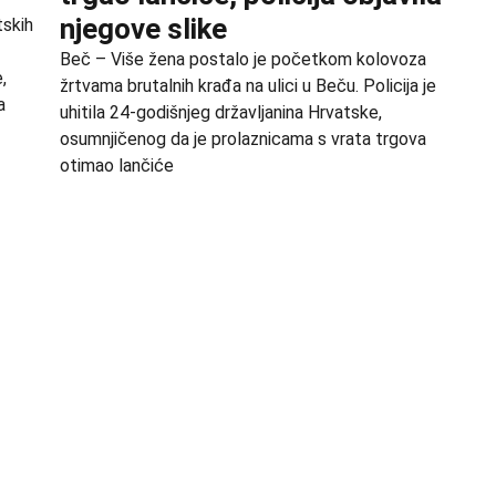
njegove slike
tskih
Beč – Više žena postalo je početkom kolovoza
,
žrtvama brutalnih krađa na ulici u Beču. Policija je
a
uhitila 24-godišnjeg državljanina Hrvatske,
osumnjičenog da je prolaznicama s vrata trgova
otimao lančiće