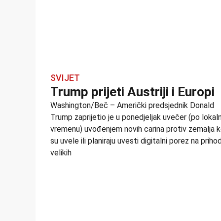
SVIJET
Trump prijeti Austriji i Europi
Washington/Beč – Američki predsjednik Donald
Trump zaprijetio je u ponedjeljak uvečer (po loka
vremenu) uvođenjem novih carina protiv zemalja k
su uvele ili planiraju uvesti digitalni porez na priho
velikih