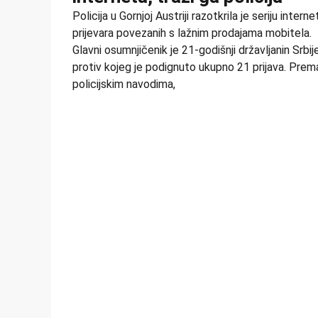
Policija u Gornjoj Austriji razotkrila je seriju interne
prijevara povezanih s lažnim prodajama mobitela.
Glavni osumnjičenik je 21-godišnji državljanin Srbije
protiv kojeg je podignuto ukupno 21 prijava. Prem
policijskim navodima,