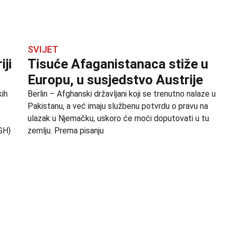
SVIJET
iji
Tisuće Afaganistanaca stiže u
Europu, u susjedstvo Austrije
kih
Berlin – Afghanski državljani koji se trenutno nalaze u
Pakistanu, a već imaju službenu potvrdu o pravu na
ulazak u Njemačku, uskoro će moći doputovati u tu
GH)
zemlju. Prema pisanju