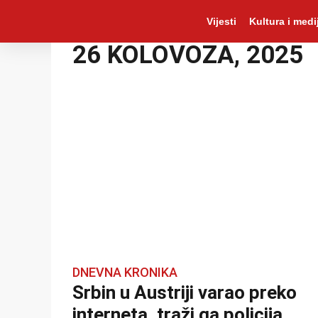
Vijesti
Kultura i medij
26 KOLOVOZA, 2025
DNEVNA KRONIKA
Srbin u Austriji varao preko
interneta, traži ga policija