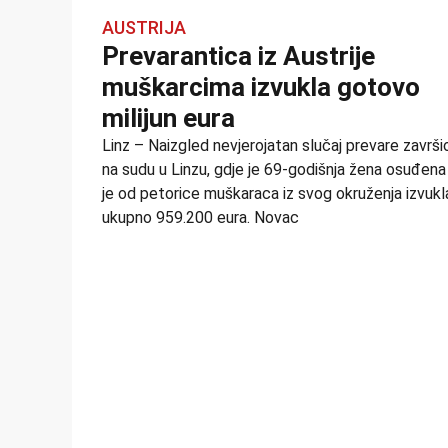
AUSTRIJA
Prevarantica iz Austrije
muškarcima izvukla gotovo
milijun eura
Linz – Naizgled nevjerojatan slučaj prevare završio
na sudu u Linzu, gdje je 69-godišnja žena osuđena 
je od petorice muškaraca iz svog okruženja izvukl
ukupno 959.200 eura. Novac