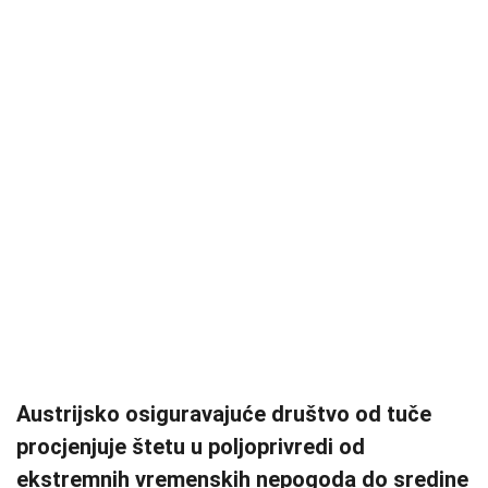
Austrijsko osiguravajuće društvo od tuče
procjenjuje štetu u poljoprivredi od
ekstremnih vremenskih nepogoda do sredine