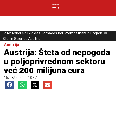
Foto: Anbei ein Bild des Tornados bei Szombathely in Ungarn. ©
Storm Science Austria.
Austrija
Austrija: Šteta od nepogoda
u poljoprivrednom sektoru
već 200 milijuna eura
16/08/2024
18:37