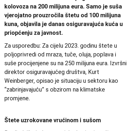
kolovoza na 200 milijuna eura. Samo je suša
vjerojatno prouzročila štetu od 100 milijuna
kuna, objavila je danas osiguravajuća kuća u
priopćenju za javnost.
Za usporedbu: Za cijelu 2023. godinu štete u
poljoprivredi od mraza, tuče, oluja, poplava i
suše procijenjene su na 250 milijuna eura. Izvršni
direktor osiguravajućeg društva, Kurt
Weinberger, opisao je situaciju u sektoru kao
“zabrinjavajuću” s obzirom na klimatske
promjene.
Štete uzrokovane vrućinom i sušom