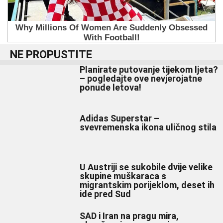
NE PROPUSTITE
Planirate putovanje tijekom ljeta?
– pogledajte ove nevjerojatne
ponude letova!
Adidas Superstar –
svevremenska ikona uličnog stila
U Austriji se sukobile dvije velike
skupine muškaraca s
migrantskim porijeklom, deset ih
ide pred Sud
SAD i Iran na pragu mira,