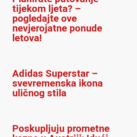
tijekom ljeta? –
pogledajte ove
nevjerojatne ponude
letova!
Adidas Superstar –
svevremenska ikona
uličnog stila
Poskupljuju prometne