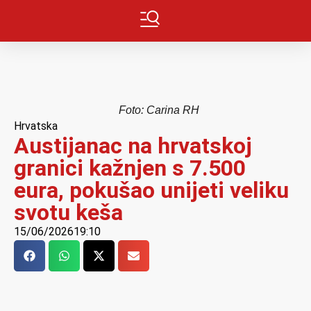
Foto: Carina RH
Hrvatska
Austijanac na hrvatskoj
granici kažnjen s 7.500
eura, pokušao unijeti veliku
svotu keša
15/06/2026
19:10