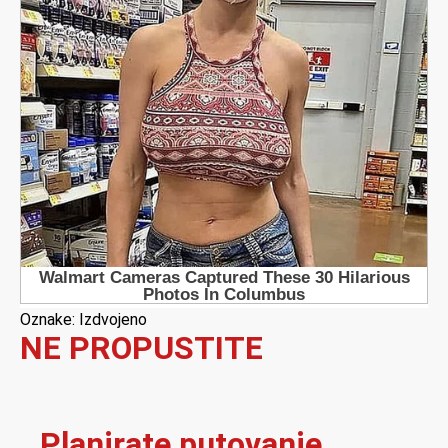
Oznake:
Izdvojeno
NE PROPUSTITE
Planirate putovanje