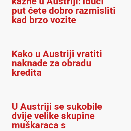
kazne u Austriji: Idući
put ćete dobro razmisliti
kad brzo vozite
Kako u Austriji vratiti
naknade za obradu
kredita
U Austriji se sukobile
dvije velike skupine
muškaraca s