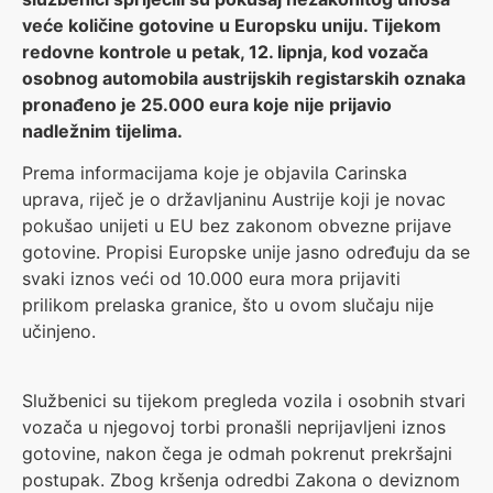
veće količine gotovine u Europsku uniju. Tijekom
redovne kontrole u petak, 12. lipnja, kod vozača
osobnog automobila austrijskih registarskih oznaka
pronađeno je 25.000 eura koje nije prijavio
nadležnim tijelima.
Prema informacijama koje je objavila Carinska
uprava, riječ je o državljaninu Austrije koji je novac
pokušao unijeti u EU bez zakonom obvezne prijave
gotovine. Propisi Europske unije jasno određuju da se
svaki iznos veći od 10.000 eura mora prijaviti
prilikom prelaska granice, što u ovom slučaju nije
učinjeno.
Službenici su tijekom pregleda vozila i osobnih stvari
vozača u njegovoj torbi pronašli neprijavljeni iznos
gotovine, nakon čega je odmah pokrenut prekršajni
postupak. Zbog kršenja odredbi Zakona o deviznom