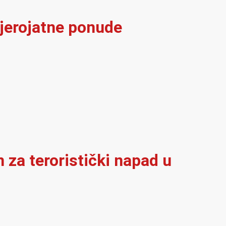
vjerojatne ponude
 za teroristički napad u