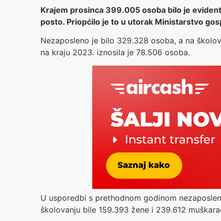
Krajem prosinca 399.005 osoba bilo je evidenti
posto. Priopćilo je to u utorak Ministarstvo go
Nezaposleno je bilo 329.328 osoba, a na školov
na kraju 2023. iznosila je 78.506 osoba.
U usporedbi s prethodnom godinom nezaposleno
školovanju bile 159.393 žene i 239.612 muškarac