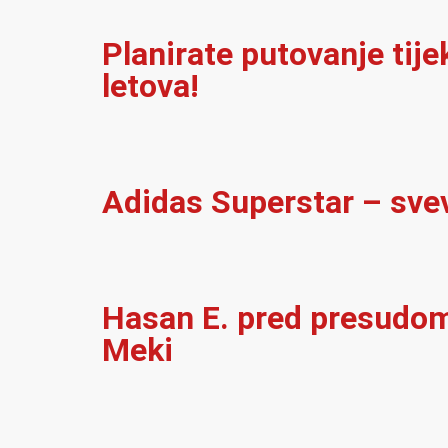
Planirate putovanje tij
letova!
Adidas Superstar – sve
Hasan E. pred presudom:
Meki