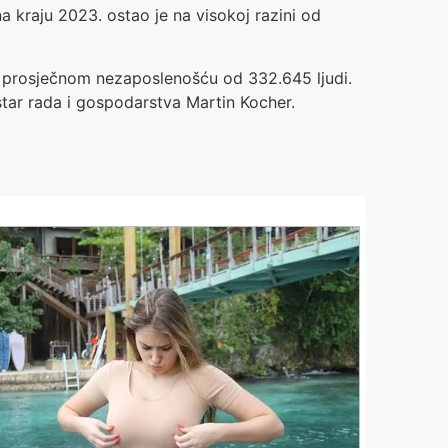
 kraju 2023. ostao je na visokoj razini od
 s prosječnom nezaposlenošću od 332.645 ljudi.
star rada i gospodarstva Martin Kocher.