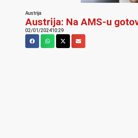
Austrija
Austrija: Na AMS-u goto
02/01/2024
10:29