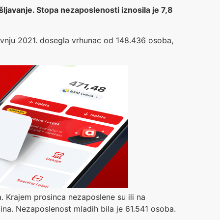
javanje. Stopa nezaposlenosti iznosila je 7,8
avnju 2021. dosegla vrhunac od 148.436 osoba,
rajem prosinca nezaposlene su ili na
ina. Nezaposlenost mladih bila je 61.541 osoba.