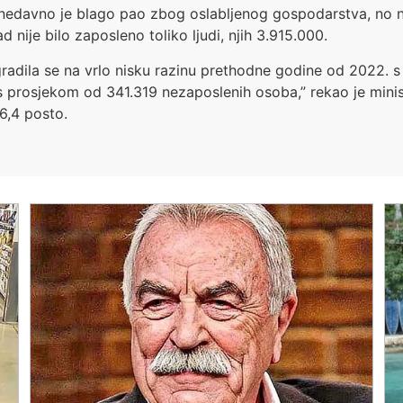
 nedavno je blago pao zbog oslabljenog gospodarstva, no na
nije bilo zaposleno toliko ljudi, njih 3.915.000.
gradila se na vrlo nisku razinu prethodne godine od 2022.
s prosjekom od 341.319 nezaposlenih osoba,” rekao je mini
6,4 posto.