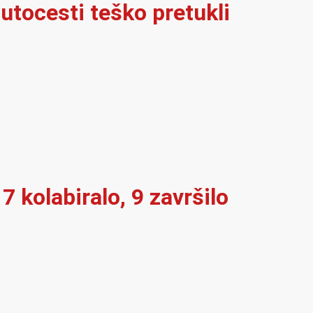
utocesti teško pretukli
7 kolabiralo, 9 završilo