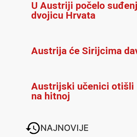
U Austriji počelo suđenj
dvojicu Hrvata
Austrija će Sirijcima da
Austrijski učenici otišli
na hitnoj
NAJNOVIJE