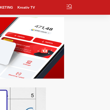
KETING
Kroativ TV