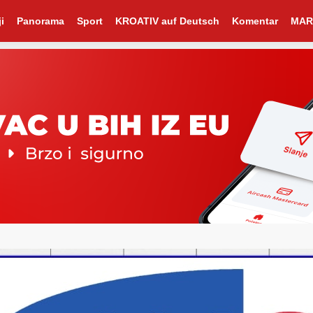
i
Panorama
Sport
KROATIV auf Deutsch
Komentar
MAR