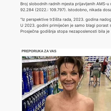
Broj slobodnih radnih mjesta prijavljenih AMS-u
92.284 (2022.: 109.797). Istodobno, nikada dosad 
“Iz perspektive tržišta rada, 2023. godina nado
U 2023. godini primijećen je samo blagi porast 
Prosječna godišnja stopa nezaposlenosti bila je 