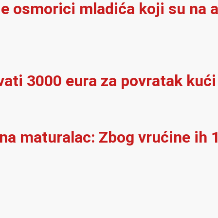
e osmorici mladića koji su na a
vati 3000 eura za povratak kući
 na maturalac: Zbog vrućine ih 1