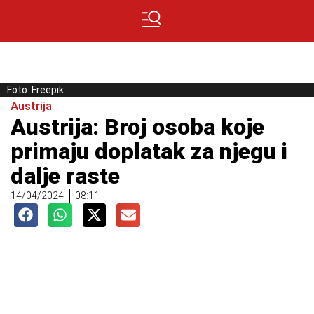
Foto: Freepik
Austrija
Austrija: Broj osoba koje
primaju doplatak za njegu i
dalje raste
14/04/2024
08:11