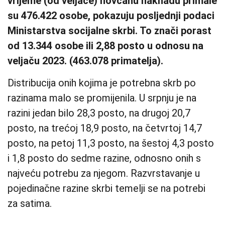
vrijeme (od veljače) novčanu naknadu primale
su 476.422 osobe, pokazuju posljednji podaci
Ministarstva socijalne skrbi. To znači porast
od 13.344 osobe ili 2,88 posto u odnosu na
veljaču 2023. (463.078 primatelja).
Distribucija onih kojima je potrebna skrb po
razinama malo se promijenila. U srpnju je na
razini jedan bilo 28,3 posto, na drugoj 20,7
posto, na trećoj 18,9 posto, na četvrtoj 14,7
posto, na petoj 11,3 posto, na šestoj 4,3 posto
i 1,8 posto do sedme razine, odnosno onih s
najveću potrebu za njegom. Razvrstavanje u
pojedinačne razine skrbi temelji se na potrebi
za satima.