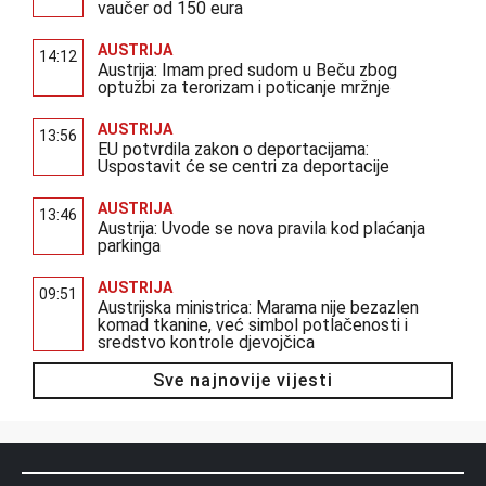
vaučer od 150 eura
AUSTRIJA
14:12
Austrija: Imam pred sudom u Beču zbog
optužbi za terorizam i poticanje mržnje
AUSTRIJA
13:56
EU potvrdila zakon o deportacijama:
Uspostavit će se centri za deportacije
AUSTRIJA
13:46
Austrija: Uvode se nova pravila kod plaćanja
parkinga
AUSTRIJA
09:51
Austrijska ministrica: Marama nije bezazlen
komad tkanine, već simbol potlačenosti i
sredstvo kontrole djevojčica
Sve najnovije vijesti