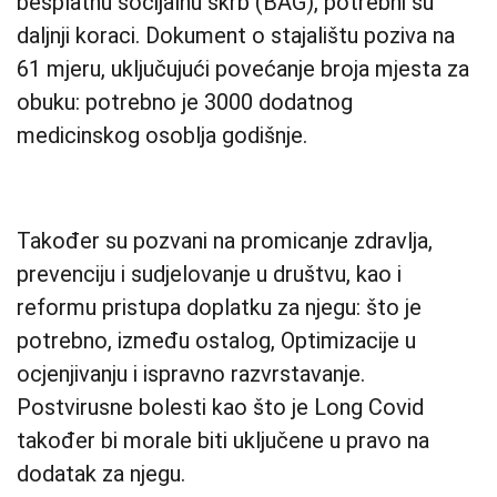
besplatnu socijalnu skrb (BAG), potrebni su
daljnji koraci. Dokument o stajalištu poziva na
61 mjeru, uključujući povećanje broja mjesta za
obuku: potrebno je 3000 dodatnog
medicinskog osoblja godišnje.
Također su pozvani na promicanje zdravlja,
prevenciju i sudjelovanje u društvu, kao i
reformu pristupa doplatku za njegu: što je
potrebno, između ostalog, Optimizacije u
ocjenjivanju i ispravno razvrstavanje.
Postvirusne bolesti kao što je Long Covid
također bi morale biti uključene u pravo na
dodatak za njegu.