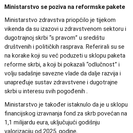
Ministarstvo se poziva na reformske pakete
Ministarstvo zdravstva priopćilo je tijekom
vikenda da su izazovi u zdravstvenom sektoru i
dugotrajnoj skrbi “s pravom” u središtu
društvenih i političkih rasprava. Referirali su se
na korake koji su već poduzeti u sklopu paketa
reforme skrbi, a koji bi pokazali “odlučnost” i
volju sadašnje savezne vlade da dalje razvija i
unapređuje sustav zdravstvene i dugotrajne
skrbi u interesu svih pogođenih .
Ministarstvo je također istaknulo da je u sklopu
financijskog izravnanja fond za skrb povećan na
1,1 milijardu eura, uključujući godišnju
valorizaciju od 2025. godine.