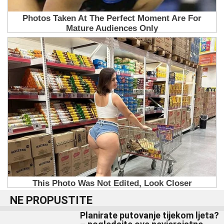
NE PROPUSTITE
Planirate putovanje tijekom ljeta?