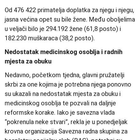
Od 476 422 primatelja doplatka za njegu i njegu,
jasna većina opet su bile žene. Među oboljelima
u veljači bilo je 294.192 žene (61,8 posto) i
182.230 muškaraca (38,2 posto).
Nedostatak medicinskog osoblja i radnih
mjesta za obuku
Nedavno, početkom tjedna, glavni pružatelji
skrbi za one kojima je potrebna njega ponovno
su ukazali na nedostatak mjesta za obuku i
medicinskog osoblja te pozvali na daljnje
reformske korake. Iako je savezna vlada
“pokrenula neke stvari”, rekla je u ponedjeljak
krovna organizacija Savezna radna skupina za