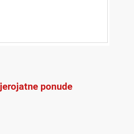
vjerojatne ponude