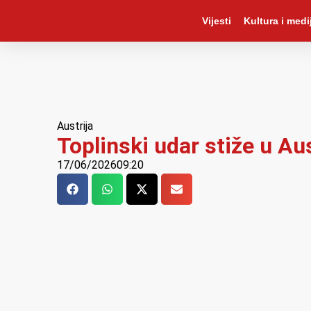
Vijesti
Kultura i medij
Austrija
Toplinski udar stiže u Au
17/06/2026
09:20