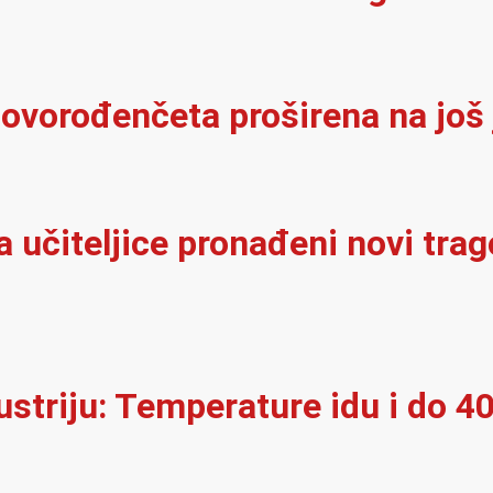
 novorođenčeta proširena na jo
a učiteljice pronađeni novi tra
ustriju: Temperature idu i do 4