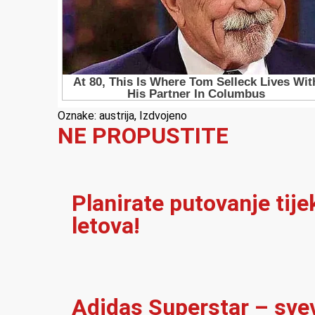
Oznake:
austrija
,
Izdvojeno
NE PROPUSTITE
Planirate putovanje tij
letova!
Adidas Superstar – sve