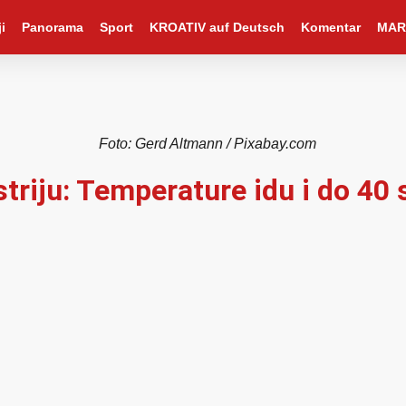
i
Panorama
Sport
KROATIV auf Deutsch
Komentar
MAR
Foto: Gerd Altmann / Pixabay.com
striju: Temperature idu i do 40