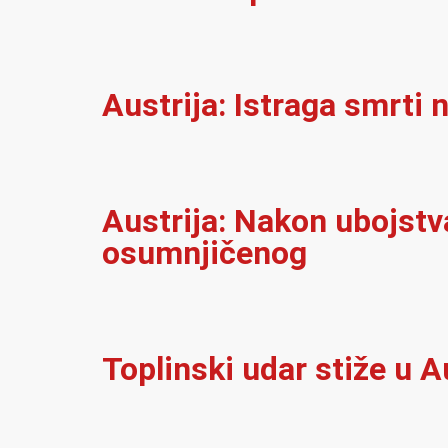
Austrija: Istraga smrti
Austrija: Nakon ubojstv
osumnjičenog
Toplinski udar stiže u A