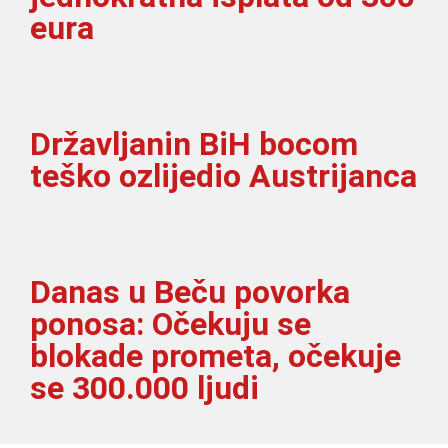
eura
Državljanin BiH bocom
teško ozlijedio Austrijanca
Danas u Beču povorka
ponosa: Očekuju se
blokade prometa, očekuje
se 300.000 ljudi