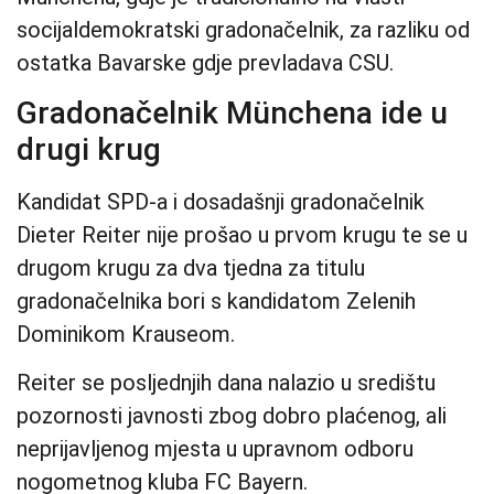
socijaldemokratski gradonačelnik, za razliku od
ostatka Bavarske gdje prevladava CSU.
Gradonačelnik Münchena ide u
drugi krug
Kandidat SPD-a i dosadašnji gradonačelnik
Dieter Reiter nije prošao u prvom krugu te se u
drugom krugu za dva tjedna za titulu
gradonačelnika bori s kandidatom Zelenih
Dominikom Krauseom.
Reiter se posljednjih dana nalazio u središtu
pozornosti javnosti zbog dobro plaćenog, ali
neprijavljenog mjesta u upravnom odboru
nogometnog kluba FC Bayern.