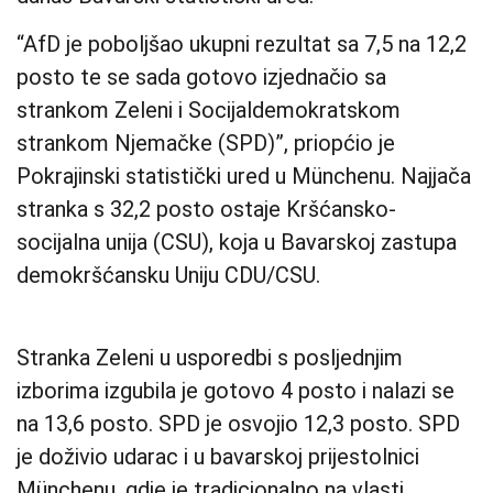
“AfD je poboljšao ukupni rezultat sa 7,5 na 12,2
posto te se sada gotovo izjednačio sa
strankom Zeleni i Socijaldemokratskom
strankom Njemačke (SPD)”, priopćio je
Pokrajinski statistički ured u Münchenu. Najjača
stranka s 32,2 posto ostaje Kršćansko-
socijalna unija (CSU), koja u Bavarskoj zastupa
demokršćansku Uniju CDU/CSU.
Stranka Zeleni u usporedbi s posljednjim
izborima izgubila je gotovo 4 posto i nalazi se
na 13,6 posto. SPD je osvojio 12,3 posto. SPD
je doživio udarac i u bavarskoj prijestolnici
Münchenu, gdje je tradicionalno na vlasti