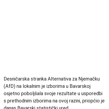
Desničarska stranka Alternativa za Njemačku
(AfD) na lokalnim je izborima u Bavarskoj
osjetno poboljšala svoje rezultate u usporedbi
s prethodnim izborima na ovoj razini, priopćio je
danas Bavarski statistički ured.