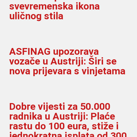
svevremenska ikona
uličnog stila
ASFINAG upozorava
vozače u Austriji: Širi se
nova prijevara s vinjetama
Dobre vijesti za 50.000
radnika u Austriji: Plaće
rastu do 100 eura, stiže i
jednokratna isplata od 300