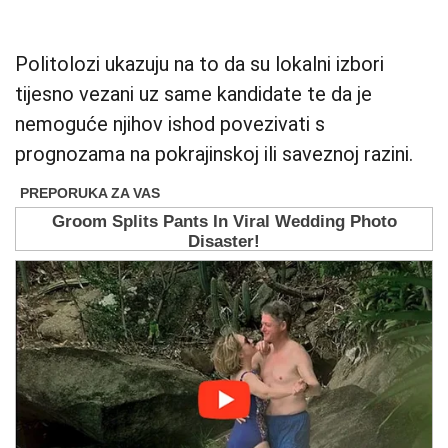
Politolozi ukazuju na to da su lokalni izbori
tijesno vezani uz same kandidate te da je
nemoguće njihov ishod povezivati s
prognozama na pokrajinskoj ili saveznoj razini.