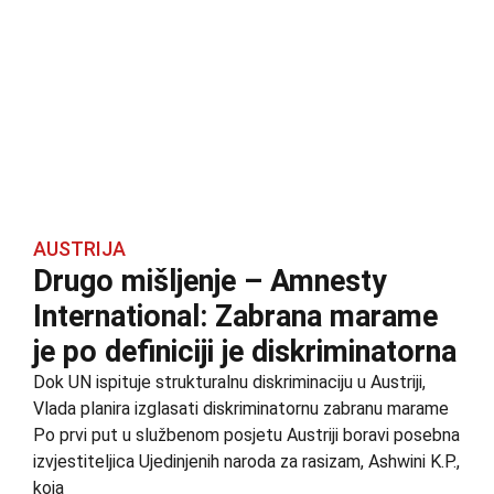
AUSTRIJA
Drugo mišljenje – Amnesty
International: Zabrana marame
je po definiciji je diskriminatorna
Dok UN ispituje strukturalnu diskriminaciju u Austriji,
Vlada planira izglasati diskriminatornu zabranu marame
Po prvi put u službenom posjetu Austriji boravi posebna
izvjestiteljica Ujedinjenih naroda za rasizam, Ashwini K.P.,
koja