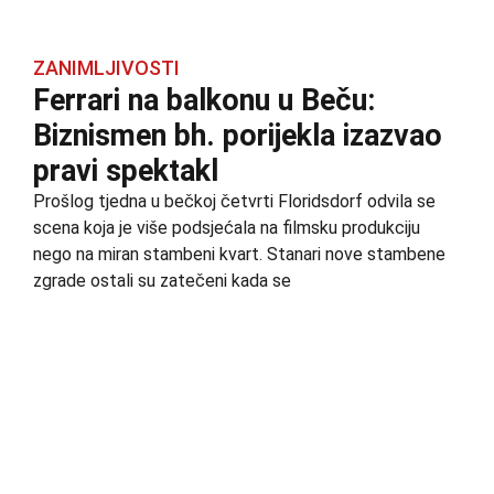
ZANIMLJIVOSTI
Ferrari na balkonu u Beču:
Biznismen bh. porijekla izazvao
pravi spektakl
Prošlog tjedna u bečkoj četvrti Floridsdorf odvila se
scena koja je više podsjećala na filmsku produkciju
nego na miran stambeni kvart. Stanari nove stambene
zgrade ostali su zatečeni kada se