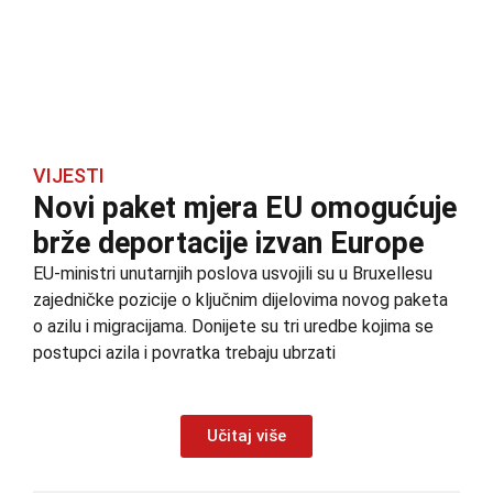
VIJESTI
Novi paket mjera EU omogućuje
brže deportacije izvan Europe
EU-ministri unutarnjih poslova usvojili su u Bruxellesu
zajedničke pozicije o ključnim dijelovima novog paketa
o azilu i migracijama. Donijete su tri uredbe kojima se
postupci azila i povratka trebaju ubrzati
Učitaj više