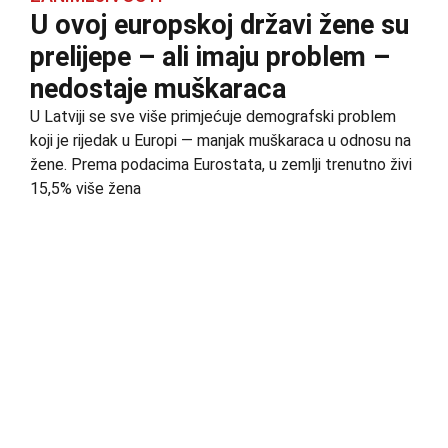
U ovoj europskoj državi žene su
prelijepe – ali imaju problem –
nedostaje muškaraca
U Latviji se sve više primjećuje demografski problem
koji je rijedak u Europi — manjak muškaraca u odnosu na
žene. Prema podacima Eurostata, u zemlji trenutno živi
15,5% više žena