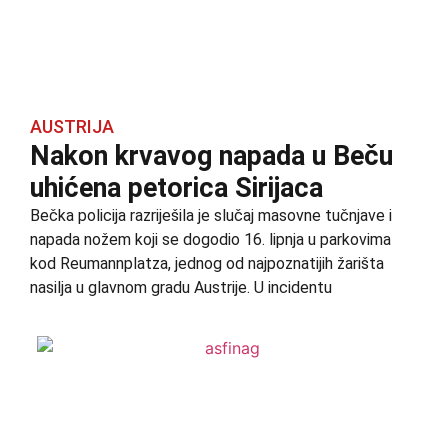
AUSTRIJA
Nakon krvavog napada u Beču
uhićena petorica Sirijaca
Bečka policija razriješila je slučaj masovne tučnjave i
napada nožem koji se dogodio 16. lipnja u parkovima
kod Reumannplatza, jednog od najpoznatijih žarišta
nasilja u glavnom gradu Austrije. U incidentu