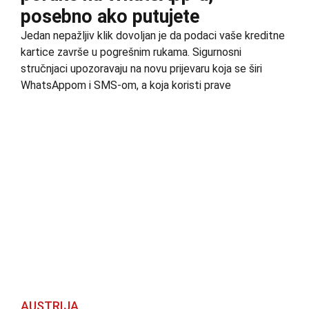
posebno ako putujete
Jedan nepažljiv klik dovoljan je da podaci vaše kreditne
kartice završe u pogrešnim rukama. Sigurnosni
stručnjaci upozoravaju na novu prijevaru koja se širi
WhatsAppom i SMS-om, a koja koristi prave
AUSTRIJA