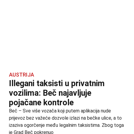
AUSTRIJA
Illegani taksisti u privatnim
vozilima: Beč najavljuje
pojačane kontrole
Beč – Sve više vozača koji putem aplikacija nude
prijevoz bez važeće dozvole izlazi na bečke ulice, a to
izaziva ogorčenje među legalnim taksistima. Zbog toga
je Grad Beč pokrenuo