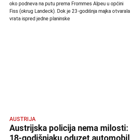
oko podneva na putu prema Frommes Alpeu u općini
Fiss (okrug Landeck). Dok je 23‑godišnja majka otvarala
vrata ispred jedne planinske
AUSTRIJA
Austrijska policija nema milosti:
18-godišnjaku oduzet automobil