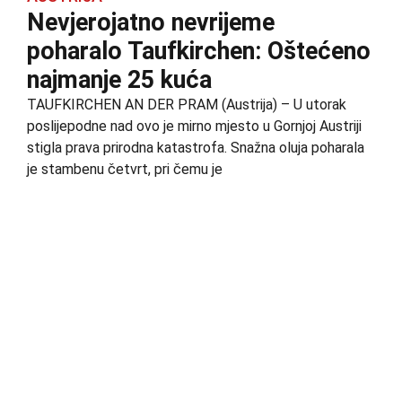
Nevjerojatno nevrijeme
poharalo Taufkirchen: Oštećeno
najmanje 25 kuća
TAUFKIRCHEN AN DER PRAM (Austrija) – U utorak
poslijepodne nad ovo je mirno mjesto u Gornjoj Austriji
stigla prava prirodna katastrofa. Snažna oluja poharala
je stambenu četvrt, pri čemu je