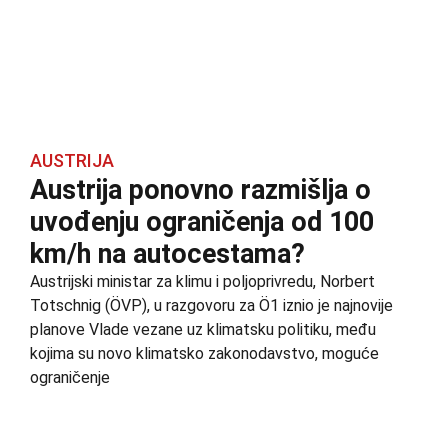
AUSTRIJA
Austrija ponovno razmišlja o
uvođenju ograničenja od 100
km/h na autocestama?
Austrijski ministar za klimu i poljoprivredu, Norbert
Totschnig (ÖVP), u razgovoru za Ö1 iznio je najnovije
planove Vlade vezane uz klimatsku politiku, među
kojima su novo klimatsko zakonodavstvo, moguće
ograničenje