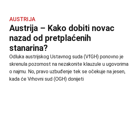
AUSTRIJA
Austrija – Kako dobiti novac
nazad od pretplaćenih
stanarina?
Odluka austrijskog Ustavnog suda (VfGH) ponovno je
skrenula pozornost na nezakonite klauzule u ugovorima
o najmu. No, pravo uzbuđenje tek se očekuje na jesen,
kada će Vrhovni sud (OGH) donijeti