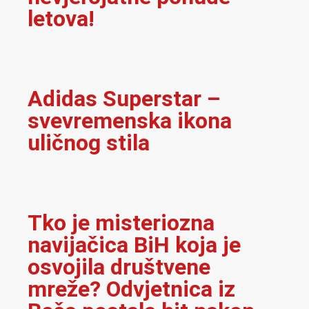
letova!
Adidas Superstar –
svevremenska ikona
uličnog stila
Tko je misteriozna
navijačica BiH koja je
osvojila društvene
mreže? Odvjetnica iz