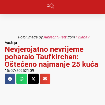
Foto: Image by
Albrecht Fietz
from
Pixabay
Austrija
Nevjerojatno nevrijeme
poharalo Taufkirchen:
Oštećeno najmanje 25 kuća
15/07/2025
21:09