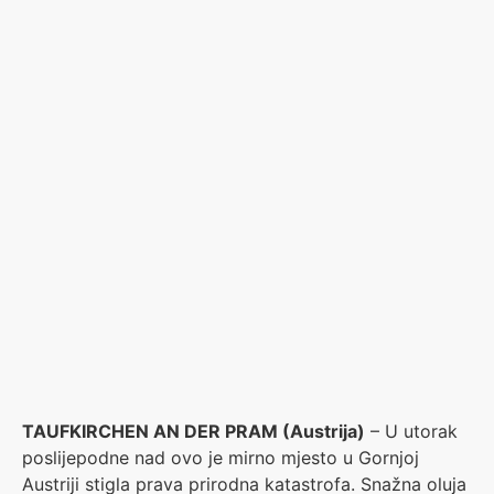
TAUFKIRCHEN AN DER PRAM (Austrija)
– U utorak
poslijepodne nad ovo je mirno mjesto u Gornjoj
Austriji stigla prava prirodna katastrofa. Snažna oluja