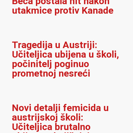
Beča postala hit nakon
utakmice protiv Kanade
Tragedija u Austriji:
Učiteljica ubijena u školi,
počinitelj poginuo
prometnoj nesreći
Novi detalji femicida u
austrijskoj školi:
Učiteljica brutalno