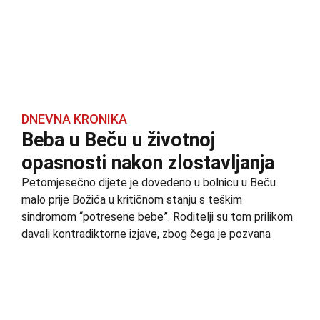
DNEVNA KRONIKA
Beba u Beču u životnoj
opasnosti nakon zlostavljanja
Petomjesečno dijete je dovedeno u bolnicu u Beču
malo prije Božića u kritičnom stanju s teškim
sindromom “potresene bebe”. Roditelji su tom prilikom
davali kontradiktorne izjave, zbog čega je pozvana