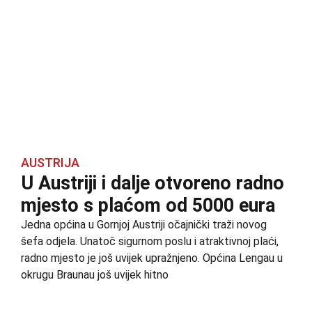
AUSTRIJA
U Austriji i dalje otvoreno radno
mjesto s plaćom od 5000 eura
Jedna općina u Gornjoj Austriji očajnički traži novog
šefa odjela. Unatoč sigurnom poslu i atraktivnoj plaći,
radno mjesto je još uvijek upražnjeno. Općina Lengau u
okrugu Braunau još uvijek hitno