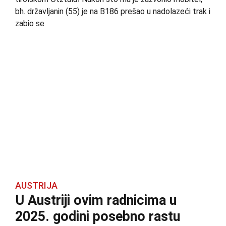
bh. državljanin (55) je na B186 prešao u nadolazeći trak i
zabio se
AUSTRIJA
U Austriji ovim radnicima u
2025. godini posebno rastu