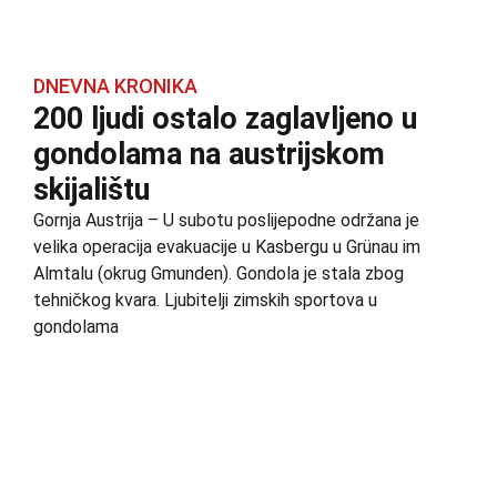
DNEVNA KRONIKA
200 ljudi ostalo zaglavljeno u
gondolama na austrijskom
skijalištu
Gornja Austrija – U subotu poslijepodne održana je
velika operacija evakuacije u Kasbergu u Grünau im
Almtalu (okrug Gmunden). Gondola je stala zbog
tehničkog kvara. Ljubitelji zimskih sportova u
gondolama