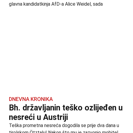
glavna kandidatkinja AfD-a Alice Weidel, sada
DNEVNA KRONIKA
Bh. državljanin teško ozlijeđen u
nesreći u Austriji
Teška prometna nesreća dogodila se prije dva dana u
tirolskom Ötztalu! Nakon što mu je zazvonio mobitel,