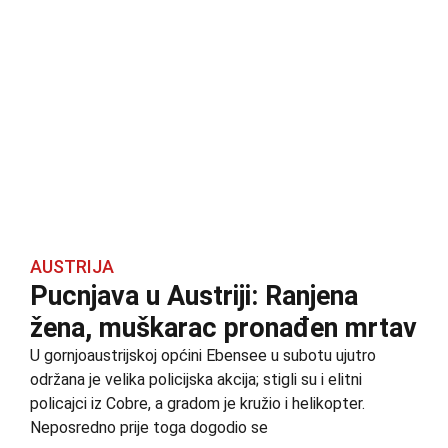
AUSTRIJA
Pucnjava u Austriji: Ranjena
žena, muškarac pronađen mrtav
U gornjoaustrijskoj općini Ebensee u subotu ujutro
održana je velika policijska akcija; stigli su i elitni
policajci iz Cobre, a gradom je kružio i helikopter.
Neposredno prije toga dogodio se