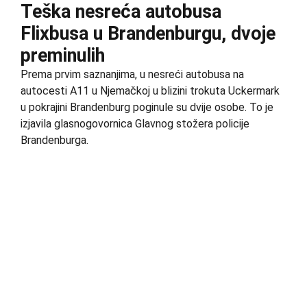
Teška nesreća autobusa
Flixbusa u Brandenburgu, dvoje
preminulih
Prema prvim saznanjima, u nesreći autobusa na
autocesti A11 u Njemačkoj u blizini trokuta Uckermark
u pokrajini Brandenburg poginule su dvije osobe. To je
izjavila glasnogovornica Glavnog stožera policije
Brandenburga.