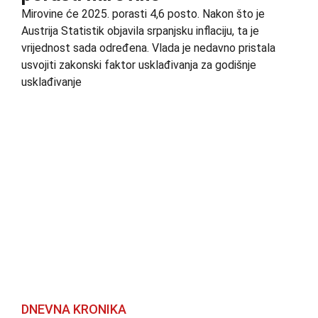
Mirovine će 2025. porasti 4,6 posto. Nakon što je
Austrija Statistik objavila srpanjsku inflaciju, ta je
vrijednost sada određena. Vlada je nedavno pristala
usvojiti zakonski faktor usklađivanja za godišnje
usklađivanje
DNEVNA KRONIKA