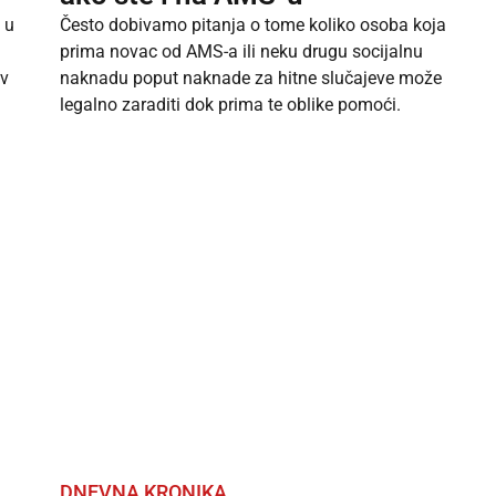
 u
Često dobivamo pitanja o tome koliko osoba koja
prima novac od AMS-a ili neku drugu socijalnu
av
naknadu poput naknade za hitne slučajeve može
legalno zaraditi dok prima te oblike pomoći.
DNEVNA KRONIKA