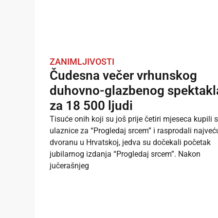
ZANIMLJIVOSTI
Čudesna večer vrhunskog
duhovno-glazbenog spektakl
za 18 500 ljudi
Tisuće onih koji su još prije četiri mjeseca kupili 
ulaznice za “Progledaj srcem” i rasprodali najveć
dvoranu u Hrvatskoj, jedva su dočekali početak
jubilarnog izdanja “Progledaj srcem”. Nakon
jučerašnjeg