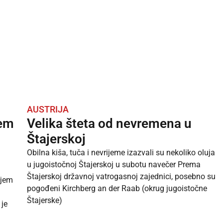
AUSTRIJA
jem
Velika šteta od nevremena u
Štajerskoj
Obilna kiša, tuča i nevrijeme izazvali su nekoliko oluja
u jugoistočnoj Štajerskoj u subotu navečer Prema
Štajerskoj državnoj vatrogasnoj zajednici, posebno su
ajem
pogođeni Kirchberg an der Raab (okrug jugoistočne
Štajerske)
 je