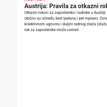
Austrija: Pravila za otkazni ro
Otkazni rokovi za zaposlenike i radnike u Austriji
obično su između šest tjedana i pet mjeseci. Ovi
kolektivnom ugovoru i duljini radnog staža (stažu
rok za zaposlenike može varirati.