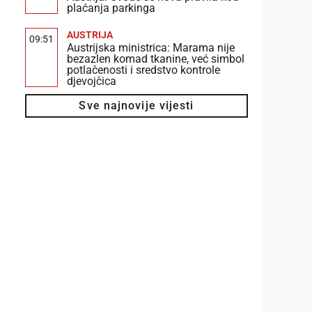
plaćanja parkinga
AUSTRIJA
09:51
Austrijska ministrica: Marama nije
bezazlen komad tkanine, već simbol
potlačenosti i sredstvo kontrole
djevojčica
Sve najnovije vijesti