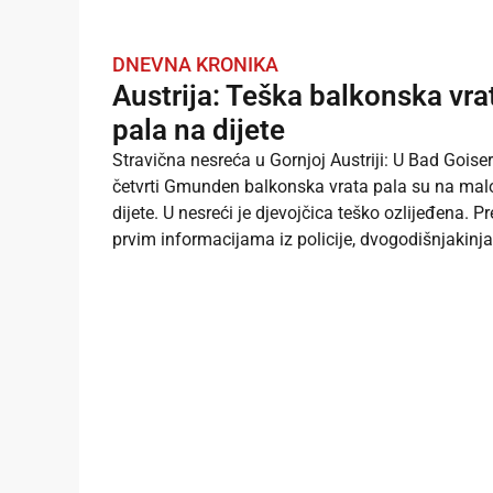
DNEVNA KRONIKA
Austrija: Teška balkonska vra
pala na dijete
Stravična nesreća u Gornjoj Austriji: U Bad Goiser
četvrti Gmunden balkonska vrata pala su na mal
dijete. U nesreći je djevojčica teško ozlijeđena. 
prvim informacijama iz policije, dvogodišnjakinja