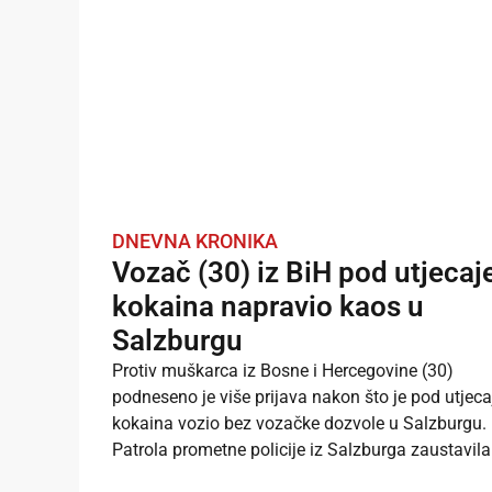
DNEVNA KRONIKA
Vozač (30) iz BiH pod utjeca
kokaina napravio kaos u
Salzburgu
Protiv muškarca iz Bosne i Hercegovine (30)
podneseno je više prijava nakon što je pod utjec
kokaina vozio bez vozačke dozvole u Salzburgu.
Patrola prometne policije iz Salzburga zaustavila