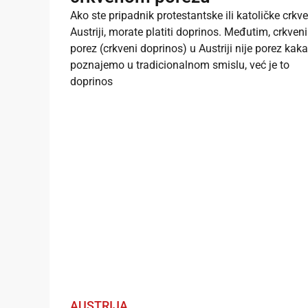
Ako ste pripadnik protestantske ili katoličke crkve
Austriji, morate platiti doprinos. Međutim, crkveni
porez (crkveni doprinos) u Austriji nije porez kak
poznajemo u tradicionalnom smislu, već je to
doprinos
AUSTRIJA