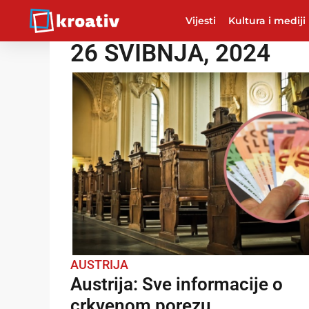
Vijesti
Kultura i mediji
26 SVIBNJA, 2024
AUSTRIJA
Austrija: Sve informacije o
crkvenom porezu