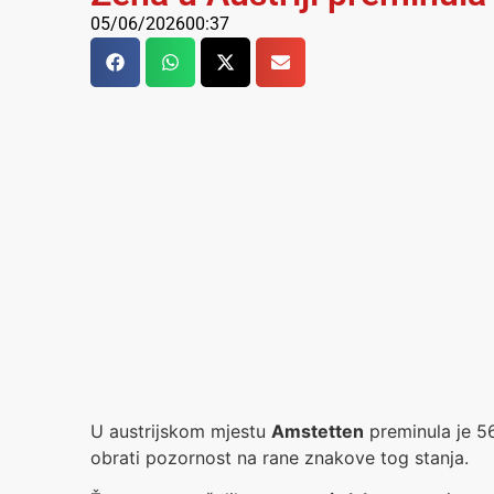
05/06/2026
00:37
U austrijskom mjestu
Amstetten
preminula je 56
obrati pozornost na rane znakove tog stanja.