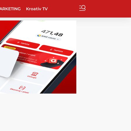
ARKETING
Kroativ TV