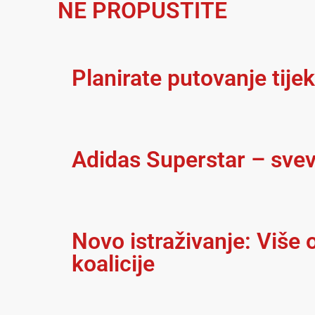
NE PROPUSTITE
Planirate putovanje tije
Adidas Superstar – svev
Novo istraživanje: Više
koalicije