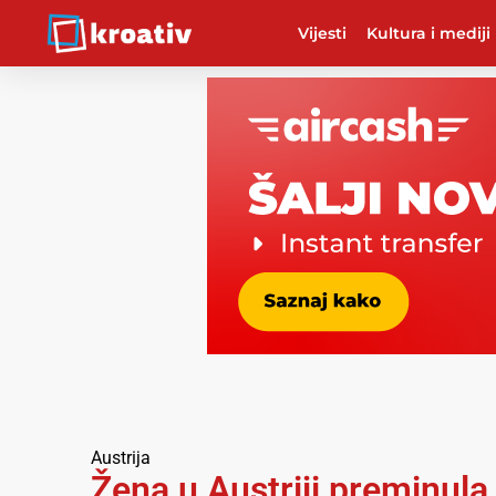
Vijesti
Kultura i mediji
Austrija
Žena u Austriji preminula 