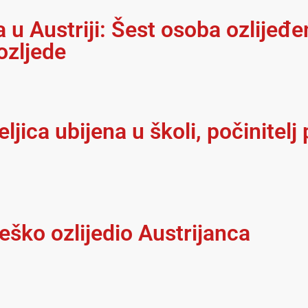
u Austriji: Šest osoba ozlijeđe
ozljede
teljica ubijena u školi, počinite
eško ozlijedio Austrijanca