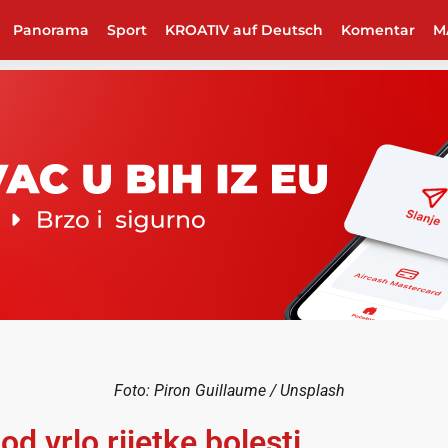
Panorama
Sport
KROATIV auf Deutsch
Komentar
M
Foto: Piron Guillaume / Unsplash
od vrlo rijetke bolesti