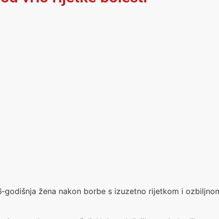
‑godišnja žena nakon borbe s izuzetno rijetkom i ozbiljnom 