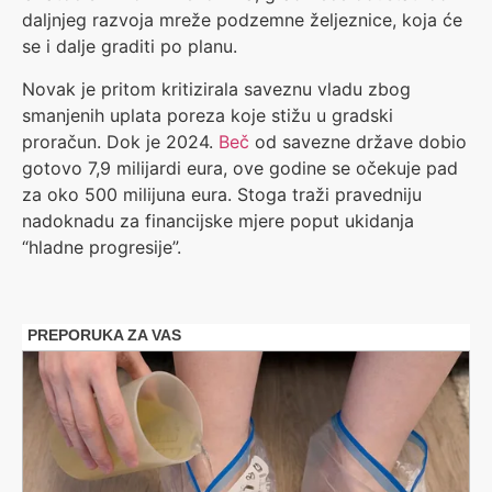
daljnjeg razvoja mreže podzemne željeznice, koja će
se i dalje graditi po planu.
Novak je pritom kritizirala saveznu vladu zbog
smanjenih uplata poreza koje stižu u gradski
proračun. Dok je 2024.
Beč
od savezne države dobio
gotovo 7,9 milijardi eura, ove godine se očekuje pad
za oko 500 milijuna eura. Stoga traži pravedniju
nadoknadu za financijske mjere poput ukidanja
“hladne progresije”.