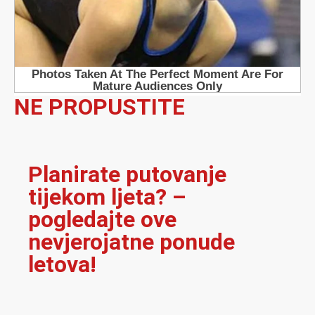
NE PROPUSTITE
Planirate putovanje
tijekom ljeta? –
pogledajte ove
nevjerojatne ponude
letova!