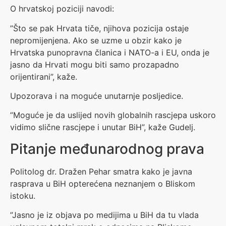
O hrvatskoj poziciji navodi:
”Što se pak Hrvata tiče, njihova pozicija ostaje
nepromijenjena. Ako se uzme u obzir kako je
Hrvatska punopravna članica i NATO-a i EU, onda je
jasno da Hrvati mogu biti samo prozapadno
orijentirani”, kaže.
Upozorava i na moguće unutarnje posljedice.
”Moguće je da uslijed novih globalnih rascjepa uskoro
vidimo slične rascjepe i unutar BiH”, kaže Gudelj.
Pitanje međunarodnog prava
Politolog dr. Dražen Pehar smatra kako je javna
rasprava u BiH opterećena neznanjem o Bliskom
istoku.
”Jasno je iz objava po medijima u BiH da tu vlada