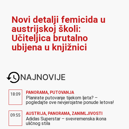
Novi detalji femicida u
austrijskoj školi:
Učiteljica brutalno
ubijena u knjižnici
NAJNOVIJE
PANORAMA
,
PUTOVANJA
18:09
Planirate putovanje tijekom ljeta? –
pogledajte ove nevjerojatne ponude letova!
AUSTRIJA
,
PANORAMA
,
ZANIMLJIVOSTI
09:55
Adidas Superstar – svevremenska ikona
uličnog stila