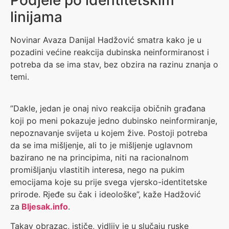
linijama
Novinar Avaza Danijal Hadžović smatra kako je u
pozadini većine reakcija dubinska neinformiranost i
potreba da se ima stav, bez obzira na razinu znanja o
temi.
”Dakle, jedan je onaj nivo reakcija običnih građana
koji po meni pokazuje jedno dubinsko neinformiranje,
nepoznavanje svijeta u kojem žive. Postoji potreba
da se ima mišljenje, ali to je mišljenje uglavnom
bazirano ne na principima, niti na racionalnom
promišljanju vlastitih interesa, nego na pukim
emocijama koje su prije svega vjersko-identitetske
prirode. Rjeđe su čak i ideološke”, kaže Hadžović
za
Bljesak.info
.
Takav obrazac, ističe, vidljiv je u slučaju ruske