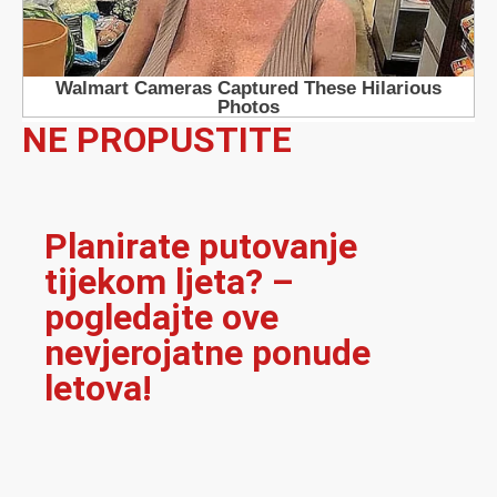
NE PROPUSTITE
Planirate putovanje
tijekom ljeta? –
pogledajte ove
nevjerojatne ponude
letova!