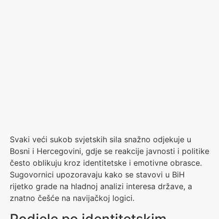
Svaki veći sukob svjetskih sila snažno odjekuje u
Bosni i Hercegovini, gdje se reakcije javnosti i politike
često oblikuju kroz identitetske i emotivne obrasce.
Sugovornici upozoravaju kako se stavovi u BiH
rijetko grade na hladnoj analizi interesa države, a
znatno češće na navijačkoj logici.
Podjele po identitetskim