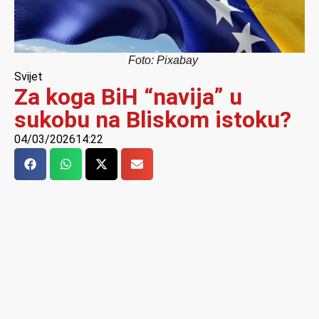
Foto: Pixabay
Svijet
Za koga BiH “navija” u
sukobu na Bliskom istoku?
04/03/2026
14:22