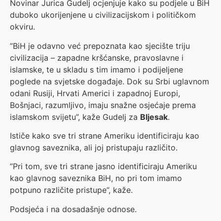
Novinar Jurica Gudelj ocjenjuje kako su podjele u BiH
duboko ukorijenjene u civilizacijskom i političkom
okviru.
”BiH je odavno već prepoznata kao sjecište triju
civilizacija – zapadne kršćanske, pravoslavne i
islamske, te u skladu s tim imamo i podijeljene
poglede na svjetske događaje. Dok su Srbi uglavnom
odani Rusiji, Hrvati Americi i zapadnoj Europi,
Bošnjaci, razumljivo, imaju snažne osjećaje prema
islamskom svijetu”, kaže Gudelj za
Bljesak
.
Ističe kako sve tri strane Ameriku identificiraju kao
glavnog saveznika, ali joj pristupaju različito.
”Pri tom, sve tri strane jasno identificiraju Ameriku
kao glavnog saveznika BiH, no pri tom imamo
potpuno različite pristupe”, kaže.
Podsjeća i na dosadašnje odnose.