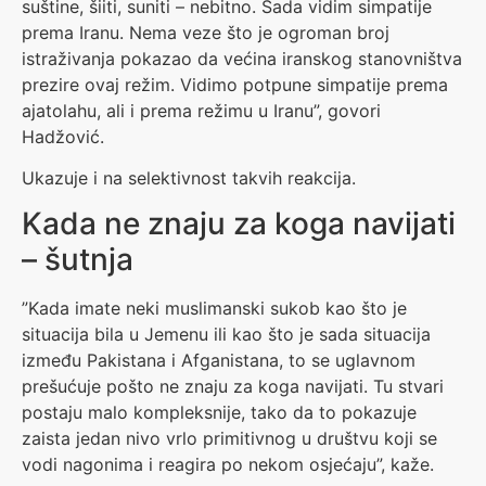
suštine, šiiti, suniti – nebitno. Sada vidim simpatije
prema Iranu. Nema veze što je ogroman broj
istraživanja pokazao da većina iranskog stanovništva
prezire ovaj režim. Vidimo potpune simpatije prema
ajatolahu, ali i prema režimu u Iranu”, govori
Hadžović.
Ukazuje i na selektivnost takvih reakcija.
Kada ne znaju za koga navijati
– šutnja
”Kada imate neki muslimanski sukob kao što je
situacija bila u Jemenu ili kao što je sada situacija
između Pakistana i Afganistana, to se uglavnom
prešućuje pošto ne znaju za koga navijati. Tu stvari
postaju malo kompleksnije, tako da to pokazuje
zaista jedan nivo vrlo primitivnog u društvu koji se
vodi nagonima i reagira po nekom osjećaju”, kaže.