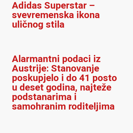
Adidas Superstar –
svevremenska ikona
uličnog stila
Alarmantni podaci iz
Austrije: Stanovanje
poskupjelo i do 41 posto
u deset godina, najteže
podstanarima i
samohranim roditeljima