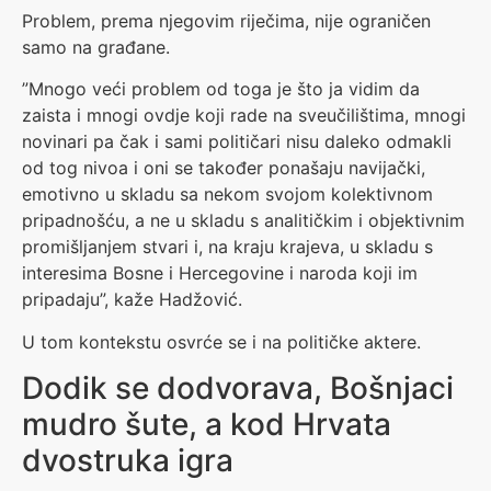
Problem, prema njegovim riječima, nije ograničen
samo na građane.
”Mnogo veći problem od toga je što ja vidim da
zaista i mnogi ovdje koji rade na sveučilištima, mnogi
novinari pa čak i sami političari nisu daleko odmakli
od tog nivoa i oni se također ponašaju navijački,
emotivno u skladu sa nekom svojom kolektivnom
pripadnošću, a ne u skladu s analitičkim i objektivnim
promišljanjem stvari i, na kraju krajeva, u skladu s
interesima Bosne i Hercegovine i naroda koji im
pripadaju”, kaže Hadžović.
U tom kontekstu osvrće se i na političke aktere.
Dodik se dodvorava, Bošnjaci
mudro šute, a kod Hrvata
dvostruka igra