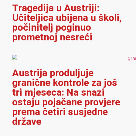
Tragedija u Austriji:
Učiteljica ubijena u školi,
počinitelj poginuo
prometnoj nesreći
Austrija produljuje
granične kontrole za još
tri mjeseca: Na snazi
ostaju pojačane provjere
prema četiri susjedne
države