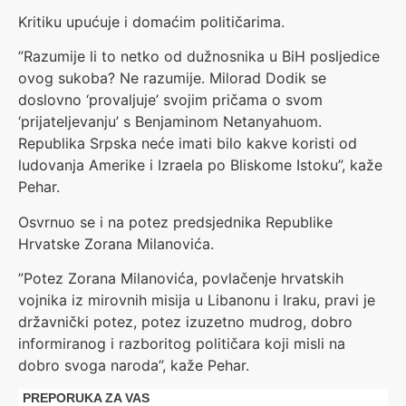
Kritiku upućuje i domaćim političarima.
”Razumije li to netko od dužnosnika u BiH posljedice
ovog sukoba? Ne razumije. Milorad Dodik se
doslovno ‘provaljuje’ svojim pričama o svom
‘prijateljevanju’ s Benjaminom Netanyahuom.
Republika Srpska neće imati bilo kakve koristi od
ludovanja Amerike i Izraela po Bliskome Istoku”, kaže
Pehar.
Osvrnuo se i na potez predsjednika Republike
Hrvatske Zorana Milanovića.
”Potez Zorana Milanovića, povlačenje hrvatskih
vojnika iz mirovnih misija u Libanonu i Iraku, pravi je
državnički potez, potez izuzetno mudrog, dobro
informiranog i razboritog političara koji misli na
dobro svoga naroda”, kaže Pehar.