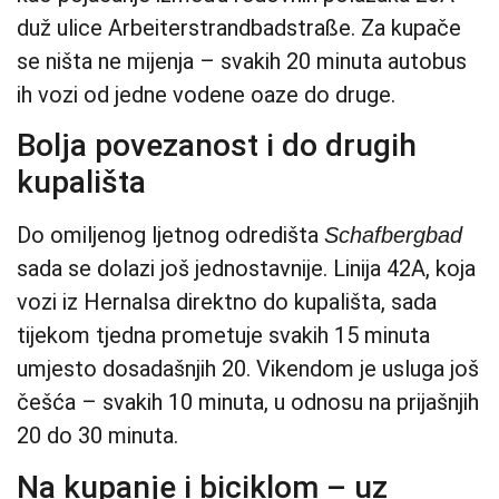
duž ulice Arbeiterstrandbadstraße. Za kupače
se ništa ne mijenja – svakih 20 minuta autobus
ih vozi od jedne vodene oaze do druge.
Bolja povezanost i do drugih
kupališta
Do omiljenog ljetnog odredišta
Schafbergbad
sada se dolazi još jednostavnije. Linija 42A, koja
vozi iz Hernalsa direktno do kupališta, sada
tijekom tjedna prometuje svakih 15 minuta
umjesto dosadašnjih 20. Vikendom je usluga još
češća – svakih 10 minuta, u odnosu na prijašnjih
20 do 30 minuta.
Na kupanje i biciklom – uz