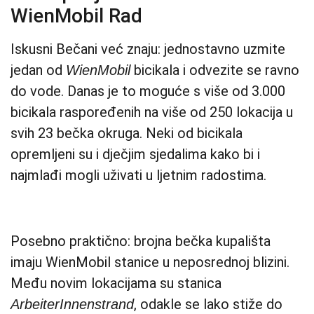
WienMobil Rad
Iskusni Bečani već znaju: jednostavno uzmite
jedan od
bicikala i odvezite se ravno
WienMobil
do vode. Danas je to moguće s više od 3.000
bicikala raspoređenih na više od 250 lokacija u
svih 23 bečka okruga. Neki od bicikala
opremljeni su i dječjim sjedalima kako bi i
najmlađi mogli uživati u ljetnim radostima.
Posebno praktično: brojna bečka kupališta
imaju WienMobil stanice u neposrednoj blizini.
Među novim lokacijama su stanica
, odakle se lako stiže do
ArbeiterInnenstrand