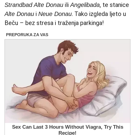
ili
, te stanice
Strandbad Alte Donau
Angelibada
i
. Tako izgleda ljeto u
Alte Donau
Neue Donau
Beču – bez stresa i traženja parkinga!