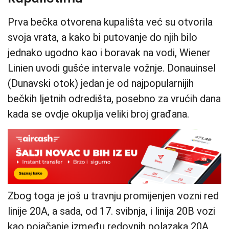
Prva bečka otvorena kupališta već su otvorila
svoja vrata, a kako bi putovanje do njih bilo
jednako ugodno kao i boravak na vodi, Wiener
Linien uvodi gušće intervale vožnje. Donauinsel
(Dunavski otok) jedan je od najpopularnijih
bečkih ljetnih odredišta, posebno za vrućih dana
kada se ovdje okuplja veliki broj građana.
Zbog toga je još u travnju promijenjen vozni red
linije 20A, a sada, od 17. svibnja, i linija 20B vozi
kao pojačanje između redovnih polazaka 20A