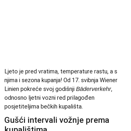
Ljeto je pred vratima, temperature rastu, a s
njima i sezona kupanja! Od 17. svibnja Wiener
Linien pokreće svoj godišnji
,
Bäderverkehr
odnosno ljetni vozni red prilagođen
posjetiteljima bečkih kupališta.
Gušći intervali vožnje prema
kupalištima