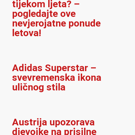
tijekom ljeta? –
pogledajte ove
nevjerojatne ponude
letova!
Adidas Superstar –
svevremenska ikona
uličnog stila
Austrija upozorava
djevojke na prisilne