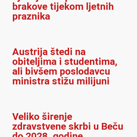
brakove tijekom ljetnih
praznika
Austrija štedi na
obiteljima i studentima,
ali bivšem poslodavcu
ministra stižu milijuni
Veliko širenje
zdravstvene skrbi u Beču
do 2028. godine