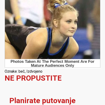
Oznake:
beč
,
Izdvojeno
NE PROPUSTITE
Planirate putovanje