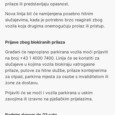
prilaze ili predstavljaju opasnost.
Nova linija bit će namijenjena posebno hitnim
slučajevima, kada je potrebno brzo reagirati zbog
vozila koja drugima onemogućuju prolaz ili pristup.
Prijave zbog blokiranih prilaza
Građani će nepropisno parkirana vozila moći prijaviti
na broj +43 1 4000 7400. Linija će se koristiti za
slučajeve u kojima vozila blokiraju vatrogasne
prilaze, putove za hitne službe, prilaze kontejnerima
za otpad, parkirna mjesta za osobe s invaliditetom ili
zone za dostavu.
Prijaviti će se moći i vozila parkirana u uskim
zavojima ili izravno na pješačkim prijelazima.
Radnim danom do 22 sata