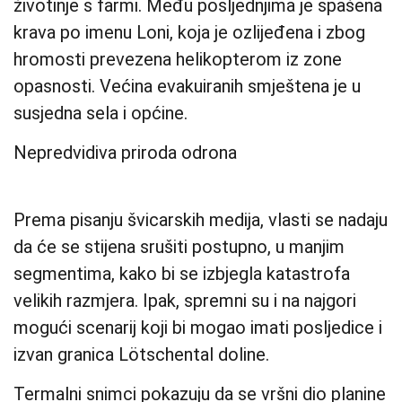
životinje s farmi. Među posljednjima je spašena
krava po imenu Loni, koja je ozlijeđena i zbog
hromosti prevezena helikopterom iz zone
opasnosti. Većina evakuiranih smještena je u
susjedna sela i općine.
Nepredvidiva priroda odrona
Prema pisanju švicarskih medija, vlasti se nadaju
da će se stijena srušiti postupno, u manjim
segmentima, kako bi se izbjegla katastrofa
velikih razmjera. Ipak, spremni su i na najgori
mogući scenarij koji bi mogao imati posljedice i
izvan granica Lötschental doline.
Termalni snimci pokazuju da se vršni dio planine