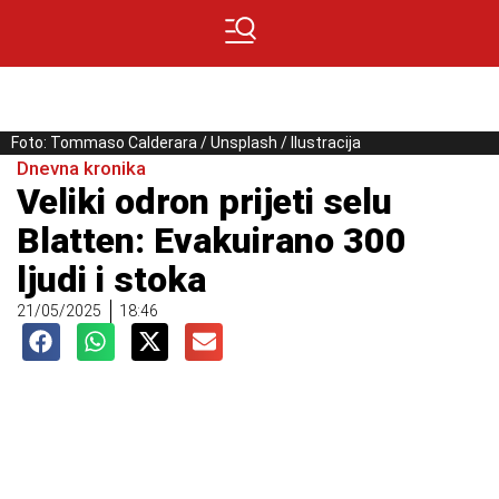
Foto: Tommaso Calderara / Unsplash / Ilustracija
Dnevna kronika
Veliki odron prijeti selu
Blatten: Evakuirano 300
ljudi i stoka
21/05/2025
18:46