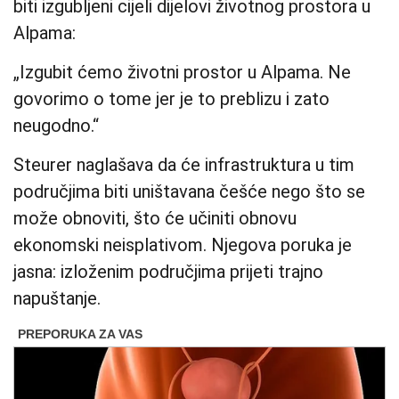
biti izgubljeni cijeli dijelovi životnog prostora u
Alpama:
„Izgubit ćemo životni prostor u Alpama. Ne
govorimo o tome jer je to preblizu i zato
neugodno.“
Steurer naglašava da će infrastruktura u tim
područjima biti uništavana češće nego što se
može obnoviti, što će učiniti obnovu
ekonomski neisplativom. Njegova poruka je
jasna: izloženim područjima prijeti trajno
napuštanje.