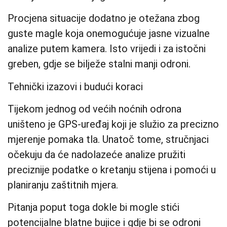
Procjena situacije dodatno je otežana zbog
guste magle koja onemogućuje jasne vizualne
analize putem kamera. Isto vrijedi i za istočni
greben, gdje se bilježe stalni manji odroni.
Tehnički izazovi i budući koraci
Tijekom jednog od većih noćnih odrona
uništeno je GPS-uređaj koji je služio za precizno
mjerenje pomaka tla. Unatoč tome, stručnjaci
očekuju da će nadolazeće analize pružiti
preciznije podatke o kretanju stijena i pomoći u
planiranju zaštitnih mjera.
Pitanja poput toga dokle bi mogle stići
potencijalne blatne bujice i gdje bi se odroni