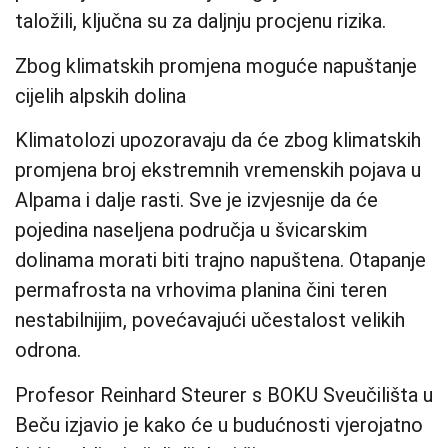
taložili, ključna su za daljnju procjenu rizika.
Zbog klimatskih promjena moguće napuštanje
cijelih alpskih dolina
Klimatolozi upozoravaju da će zbog klimatskih
promjena broj ekstremnih vremenskih pojava u
Alpama i dalje rasti. Sve je izvjesnije da će
pojedina naseljena područja u švicarskim
dolinama morati biti trajno napuštena. Otapanje
permafrosta na vrhovima planina čini teren
nestabilnijim, povećavajući učestalost velikih
odrona.
Profesor Reinhard Steurer s BOKU Sveučilišta u
Beču izjavio je kako će u budućnosti vjerojatno