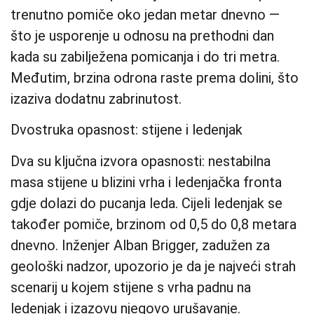
trenutno pomiče oko jedan metar dnevno —
što je usporenje u odnosu na prethodni dan
kada su zabilježena pomicanja i do tri metra.
Međutim, brzina odrona raste prema dolini, što
izaziva dodatnu zabrinutost.
Dvostruka opasnost: stijene i ledenjak
Dva su ključna izvora opasnosti: nestabilna
masa stijene u blizini vrha i ledenjačka fronta
gdje dolazi do pucanja leda. Cijeli ledenjak se
također pomiče, brzinom od 0,5 do 0,8 metara
dnevno. Inženjer Alban Brigger, zadužen za
geološki nadzor, upozorio je da je najveći strah
scenarij u kojem stijene s vrha padnu na
ledenjak i izazovu njegovo urušavanje.