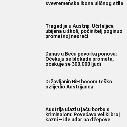
svevremenska ikona uličnog stila
Tragedija u Austriji: Učiteljica
ubijena u školi, počinitelj poginuo
prometnoj nesreći
Danas u Beču povorka ponosa:
Očekuju se blokade prometa,
očekuje se 300.000 ljudi
Državljanin BiH bocom teško
ozlijedio Austrijanca
Austrija ulazi u jaču borbu s
kriminalom: Povećava veliki broj
kazni – ide udar na džepove