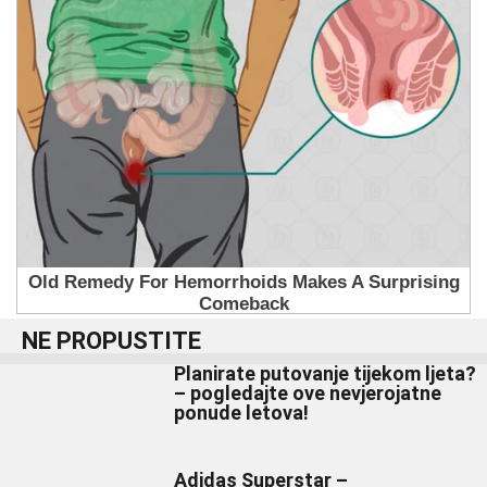
NE PROPUSTITE
Planirate putovanje tijekom ljeta?
– pogledajte ove nevjerojatne
ponude letova!
Adidas Superstar –