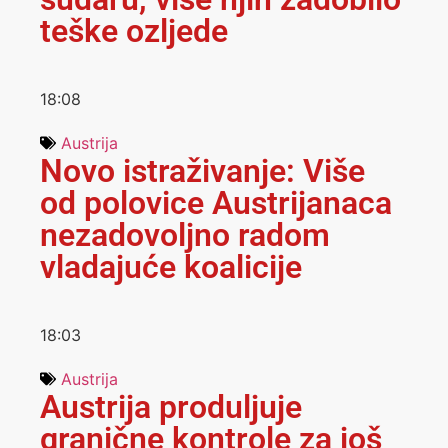
teške ozljede
18:08
Austrija
Novo istraživanje: Više
od polovice Austrijanaca
nezadovoljno radom
vladajuće koalicije
18:03
Austrija
Austrija produljuje
granične kontrole za još