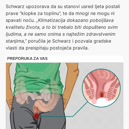
Schwarz upozorava da su stanovi usred ljeta postali
prave “klopke za toplinu”, te da mnogi ne mogu ni
spavati noću.
„Klimatizacija dokazano poboljšava
kvalitetu života, a to bi trebalo biti dopušteno svim
ljudima, a ne samo onima s najtežim zdravstvenim
stanjima,”
poručila je Schwarz i pozvala gradske
vlasti da preispitaju postojeća pravila.