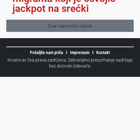
jackpot na srećki
Sve najnovije vijesti
Pošaljite nam priču
Impressum
Kontakt
Kroativ.at Sva prava zadržana. Zabranjeno preuzimanje sadržaja
bez dozvole izdavača.