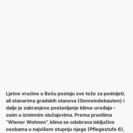
Ljetne vrućine u Beču postaju sve teže za podnijeti,
ali stanarima gradskih stanova (Gemeindebauten) i
dalje je zabranjeno postavljanje klima-uređaja –
osim u iznimnim slučajevima. Prema pravilima
“Wiener Wohnen”, klima se odobrava isključivo
osobama u najvišem stupnju njege (Pflegestufe 6),