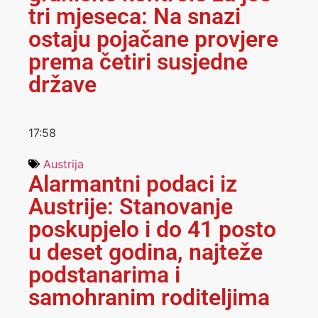
tri mjeseca: Na snazi
ostaju pojačane provjere
prema četiri susjedne
države
17:58
Austrija
Alarmantni podaci iz
Austrije: Stanovanje
poskupjelo i do 41 posto
u deset godina, najteže
podstanarima i
samohranim roditeljima