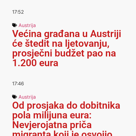
17:52
Austrija
Većina građana u Austriji
će štedit na ljetovanju,
prosječni budžet pao na
1.200 eura
17:46
Austrija
Od prosjaka do dobitnika
pola milijuna eura:
Nevjerojatna priča
migranta koji je osvojio