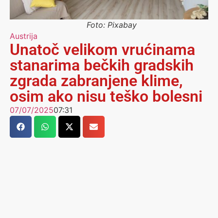
Foto: Pixabay
Austrija
Unatoč velikom vrućinama
stanarima bečkih gradskih
zgrada zabranjene klime,
osim ako nisu teško bolesni
07/07/2025
07:31