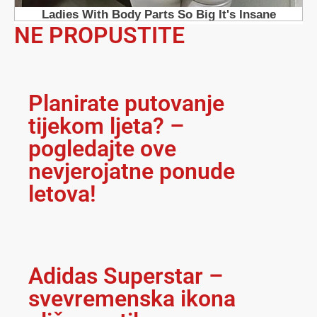
NE PROPUSTITE
Planirate putovanje
tijekom ljeta? –
pogledajte ove
nevjerojatne ponude
letova!
Adidas Superstar –
svevremenska ikona