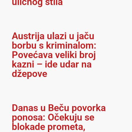
uličnog stila
Austrija ulazi u jaču
borbu s kriminalom:
Povećava veliki broj
kazni – ide udar na
džepove
Danas u Beču povorka
ponosa: Očekuju se
blokade prometa,