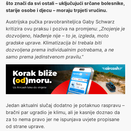
što znači da svi ostali – uključujući srčane bolesnike,
starije osobe i djecu – moraju trpjeti vrućinu.
Austrijska pučka pravobraniteljica Gaby Schwarz
kritizira ovu praksu i poziva na promjenu:
„Znojenje je
dozvoljeno, hlađenje nije – to je, izgleda, moto
gradske uprave. Klimatizacija bi trebala biti
dozvoljena prema individualnim potrebama, a ne
samo prema jedinstvenom pravilu.”
Jedan aktualni slučaj dodatno je potaknuo raspravu –
bračni par ugradio je klimu, ali je kasnije doznao da
za to nema pravo jer ne ispunjava uvjete propisane
od strane uprave.