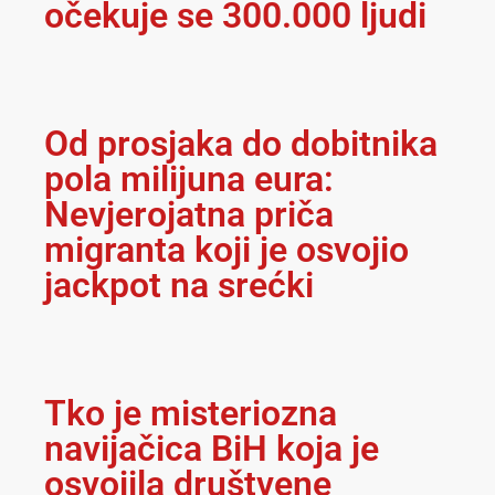
očekuje se 300.000 ljudi
Od prosjaka do dobitnika
pola milijuna eura:
Nevjerojatna priča
migranta koji je osvojio
jackpot na srećki
Tko je misteriozna
navijačica BiH koja je
osvojila društvene