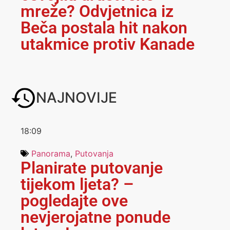
mreže? Odvjetnica iz
Beča postala hit nakon
utakmice protiv Kanade
NAJNOVIJE
18:09
Panorama
,
Putovanja
Planirate putovanje
tijekom ljeta? –
pogledajte ove
nevjerojatne ponude