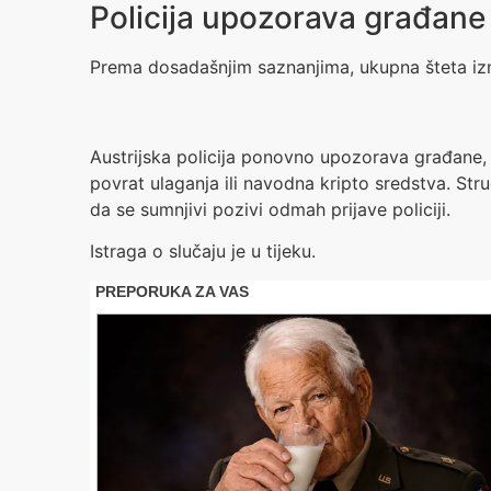
Policija upozorava građane
Prema dosadašnjim saznanjima, ukupna šteta iznos
Austrijska policija ponovno upozorava građane,
povrat ulaganja ili navodna kripto sredstva. Stru
da se sumnjivi pozivi odmah prijave policiji.
Istraga o slučaju je u tijeku.