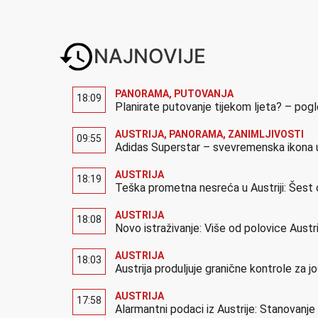
NAJNOVIJE
PANORAMA
,
PUTOVANJA
18:09
Planirate putovanje tijekom ljeta? – pog
AUSTRIJA
,
PANORAMA
,
ZANIMLJIVOSTI
09:55
Adidas Superstar – svevremenska ikona u
AUSTRIJA
18:19
Teška prometna nesreća u Austriji: Šest 
AUSTRIJA
18:08
Novo istraživanje: Više od polovice Austr
AUSTRIJA
18:03
Austrija produljuje granične kontrole za 
AUSTRIJA
17:58
Alarmantni podaci iz Austrije: Stanovanj