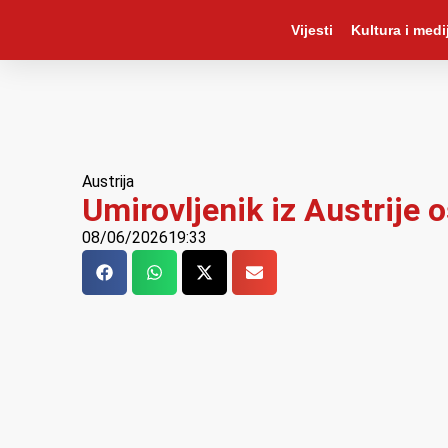
Vijesti
Kultura i medij
Austrija
Umirovljenik iz Austrije 
08/06/2026
19:33