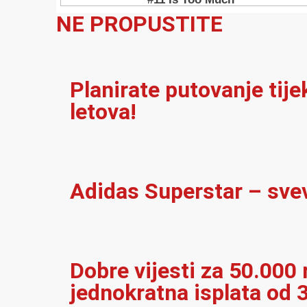
NE PROPUSTITE
Planirate putovanje tij
letova!
Adidas Superstar – sve
Dobre vijesti za 50.000 r
jednokratna isplata od 