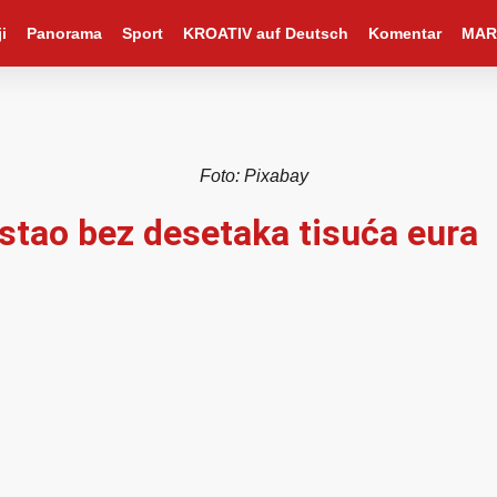
i
Panorama
Sport
KROATIV auf Deutsch
Komentar
MAR
Foto: Pixabay
ostao bez desetaka tisuća eura