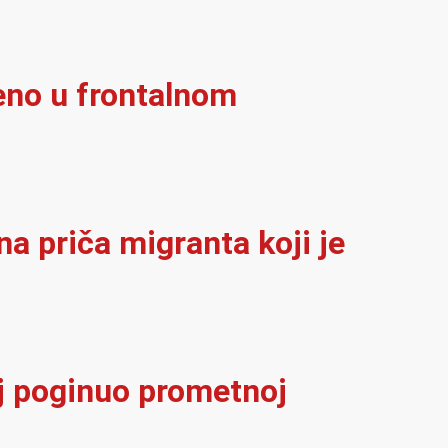
eno u frontalnom
na priča migranta koji je
elj poginuo prometnoj