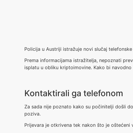
Policija u Austriji istražuje novi slučaj telefons
Prema informacijama istražitelja, nepoznati pre
isplatu u obliku kriptoimovine. Kako bi navodno
Kontaktirali ga telefonom
Za sada nije poznato kako su počinitelji došli d
poziva.
Prijevara je otkrivena tek nakon što je oštećeni