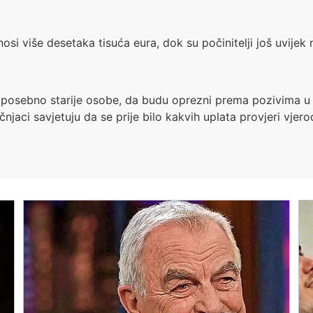
i više desetaka tisuća eura, dok su počinitelji još uvijek 
 posebno starije osobe, da budu oprezni prema pozivima u 
čnjaci savjetuju da se prije bilo kakvih uplata provjeri vjero