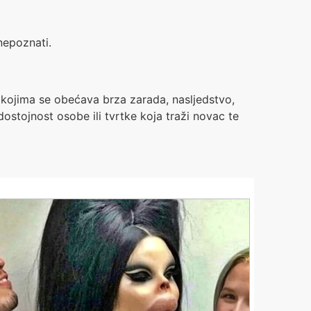
nepoznati.
kojima se obećava brza zarada, nasljedstvo,
dostojnost osobe ili tvrtke koja traži novac te