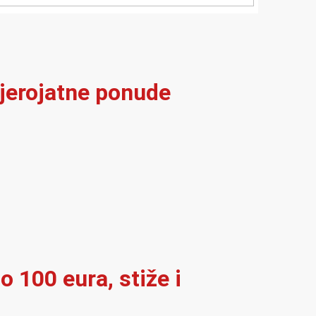
vjerojatne ponude
o 100 eura, stiže i