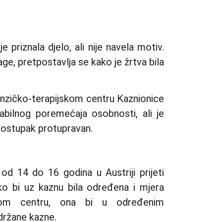
e priznala djelo, ali nije navela motiv.
e, pretpostavlja se kako je žrtva bila
enzičko-terapijskom centru Kaznionice
abilnog poremećaja osobnosti, ali je
 postupak protupravan.
od 14 do 16 godina u Austriji prijeti
o bi uz kaznu bila određena i mjera
jskom centru, ona bi u određenim
držane kazne.