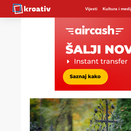
Vijesti
Kultura i medij