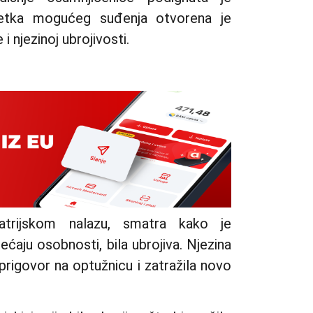
četka mogućeg suđenja otvorena je
i njezinoj ubrojivosti.
jatrijskom nalazu, smatra kako je
aju osobnosti, bila ubrojiva. Njezina
prigovor na optužnicu i zatražila novo