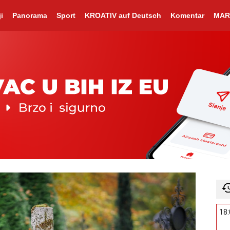
i
Panorama
Sport
KROATIV auf Deutsch
Komentar
MAR
18