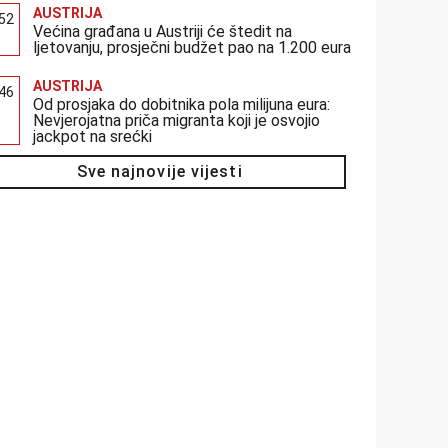
AUSTRIJA
:52
Većina građana u Austriji će štedit na
ljetovanju, prosječni budžet pao na 1.200 eura
AUSTRIJA
:46
Od prosjaka do dobitnika pola milijuna eura:
Nevjerojatna priča migranta koji je osvojio
jackpot na srećki
Sve najnovije vijesti