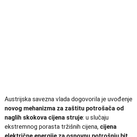
Austrijska savezna vlada dogovorila je uvođenje
novog mehanizma za zaštitu potrošača od
naglih skokova cijena struje
: u slučaju
ekstremnog porasta tržišnih cijena,
cijena
električne energije za osnovnu potrošnju bit