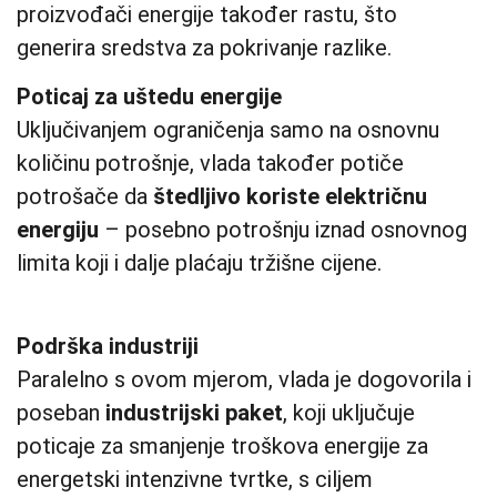
proizvođači energije također rastu, što
generira sredstva za pokrivanje razlike.
Poticaj za uštedu energije
Uključivanjem ograničenja samo na osnovnu
količinu potrošnje, vlada također potiče
potrošače da
štedljivo koriste električnu
energiju
– posebno potrošnju iznad osnovnog
limita koji i dalje plaćaju tržišne cijene.
Podrška industriji
Paralelno s ovom mjerom, vlada je dogovorila i
poseban
industrijski paket
, koji uključuje
poticaje za smanjenje troškova energije za
energetski intenzivne tvrtke, s ciljem