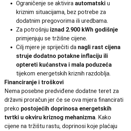
Ograničenje se aktivira
automatski
u
kriznim situacijama, bez potrebe za
dodatnim pregovorima ili uredbama.
Za potrošnju
iznad 2.900 kWh godišnje
primjenjuju se tržišne cijene.
Cilj mjere je spriječiti da
nagli rast cijena
struje dodatno potakne inflaciju ili
optereti kućanstva i mala poduzeća
tijekom energetskih kriznih razdoblja.
Financiranje i troškovi
Nema posebne predviđene dodatne teret za
državni proračun jer će se ova mjera financirati
preko
postojećih doprinosa energetskih
tvrtki u okviru kriznog mehanizma
. Kako
cijene na tržištu rastu, doprinosi koje plaćaju