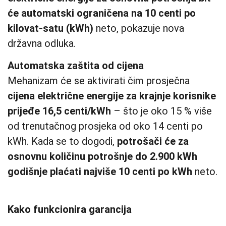
će automatski ograničena na 10 centi po
kilovat‑satu (kWh)
neto, pokazuje nova
državna odluka.
Automatska zaštita od cijena
Mehanizam će se aktivirati čim prosječna
cijena električne energije za krajnje korisnike
prijeđe 16,5 centi/kWh
– što je oko 15 % više
od trenutačnog prosjeka od oko 14 centi po
kWh. Kada se to dogodi,
potrošači će za
osnovnu količinu potrošnje do 2.900 kWh
godišnje plaćati najviše 10 centi po kWh
neto.
Kako funkcionira garancija