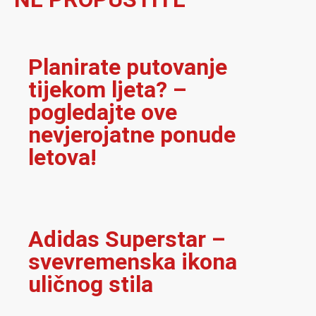
Planirate putovanje
tijekom ljeta? –
pogledajte ove
nevjerojatne ponude
letova!
Adidas Superstar –
svevremenska ikona
uličnog stila