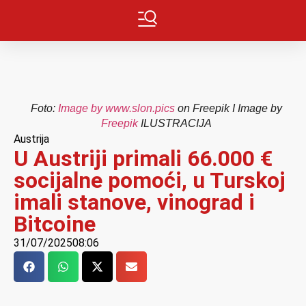
Foto:
Image by www.slon.pics
on Freepik I Image by
Freepik
ILUSTRACIJA
Austrija
U Austriji primali 66.000 €
socijalne pomoći, u Turskoj
imali stanove, vinograd i
Bitcoine
31/07/2025
08:06