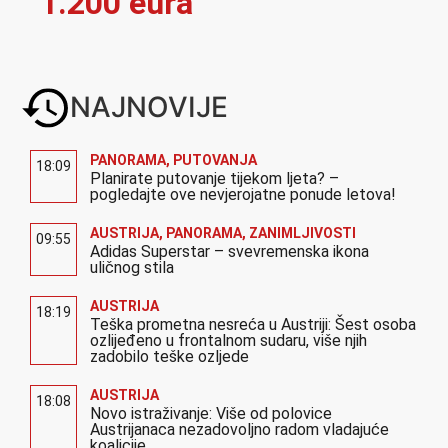
1.200 eura
NAJNOVIJE
PANORAMA
,
PUTOVANJA
18:09
Planirate putovanje tijekom ljeta? –
pogledajte ove nevjerojatne ponude letova!
AUSTRIJA
,
PANORAMA
,
ZANIMLJIVOSTI
09:55
Adidas Superstar – svevremenska ikona
uličnog stila
AUSTRIJA
18:19
Teška prometna nesreća u Austriji: Šest osoba
ozlijeđeno u frontalnom sudaru, više njih
zadobilo teške ozljede
AUSTRIJA
18:08
Novo istraživanje: Više od polovice
Austrijanaca nezadovoljno radom vladajuće
koalicije