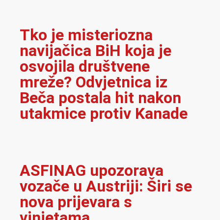
Tko je misteriozna
navijačica BiH koja je
osvojila društvene
mreže? Odvjetnica iz
Beča postala hit nakon
utakmice protiv Kanade
ASFINAG upozorava
vozače u Austriji: Širi se
nova prijevara s
vinjetama