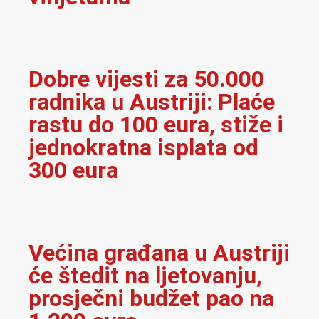
Dobre vijesti za 50.000
radnika u Austriji: Plaće
rastu do 100 eura, stiže i
jednokratna isplata od
300 eura
Većina građana u Austriji
će štedit na ljetovanju,
prosječni budžet pao na