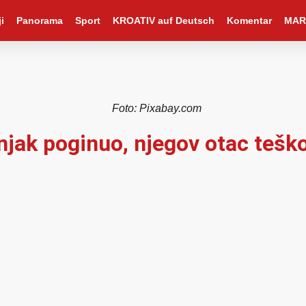
i
Panorama
Sport
KROATIV auf Deutsch
Komentar
MAR
Foto: Pixabay.com
njak poginuo, njegov otac teško