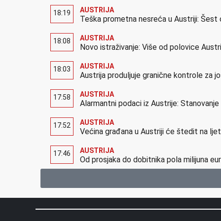
AUSTRIJA
18:19
Teška prometna nesreća u Austriji: Šest 
AUSTRIJA
18:08
Novo istraživanje: Više od polovice Austr
AUSTRIJA
18:03
Austrija produljuje granične kontrole za 
AUSTRIJA
17:58
Alarmantni podaci iz Austrije: Stanovanj
AUSTRIJA
17:52
Većina građana u Austriji će štedit na lj
AUSTRIJA
17:46
Od prosjaka do dobitnika pola milijuna eur