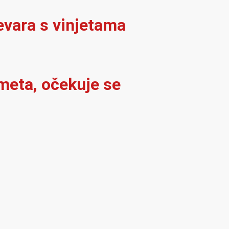
evara s vinjetama
meta, očekuje se