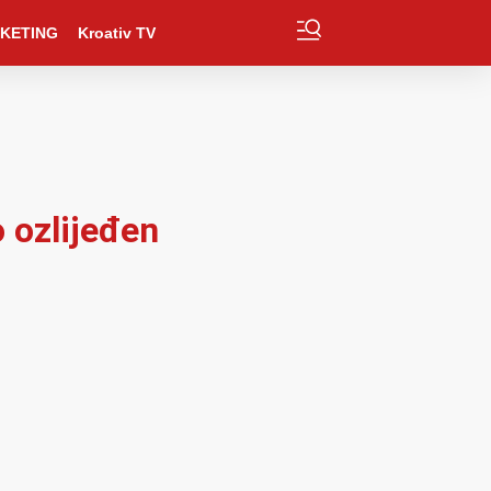
KETING
Kroativ TV
 ozlijeđen