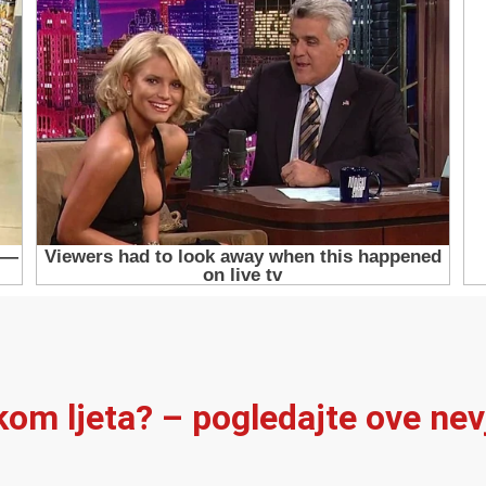
ekom ljeta? – pogledajte ove ne