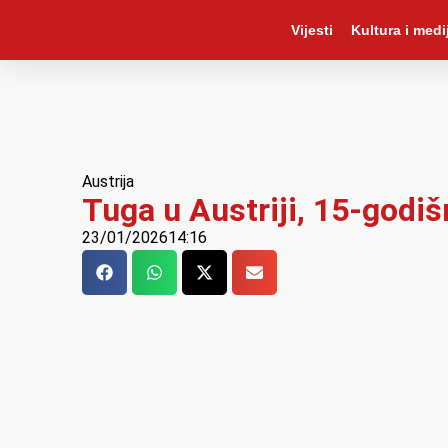
Vijesti
Kultura i medij
Austrija
Tuga u Austriji, 15-godiš
23/01/2026
14:16