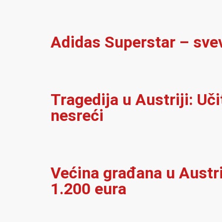
Adidas Superstar – sve
Tragedija u Austriji: Uč
nesreći
Većina građana u Austrij
1.200 eura