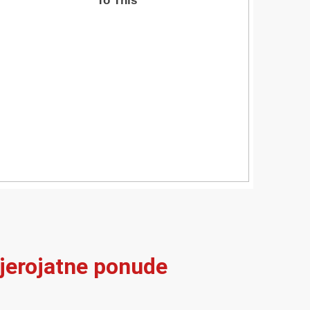
vjerojatne ponude