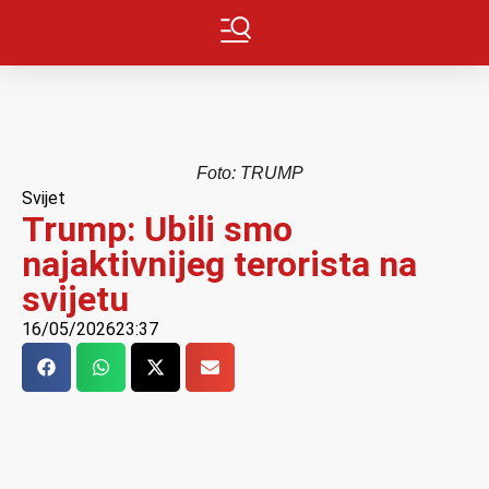
Foto: TRUMP
Svijet
Trump: Ubili smo
najaktivnijeg terorista na
svijetu
16/05/2026
23:37