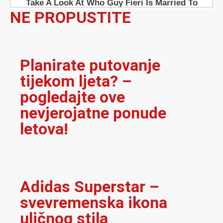
NE PROPUSTITE
Planirate putovanje
tijekom ljeta? –
pogledajte ove
nevjerojatne ponude
letova!
Adidas Superstar –
svevremenska ikona
uličnog stila