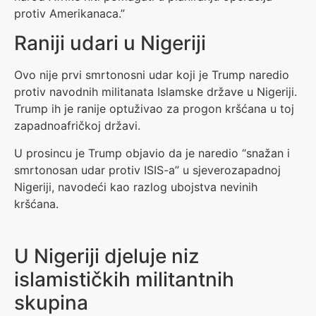
protiv Amerikanaca.”
Raniji udari u Nigeriji
Ovo nije prvi smrtonosni udar koji je Trump naredio
protiv navodnih militanata Islamske države u Nigeriji.
Trump ih je ranije optuživao za progon kršćana u toj
zapadnoafričkoj državi.
U prosincu je Trump objavio da je naredio “snažan i
smrtonosan udar protiv ISIS-a” u sjeverozapadnoj
Nigeriji, navodeći kao razlog ubojstva nevinih
kršćana.
U Nigeriji djeluje niz
islamističkih militantnih
skupina