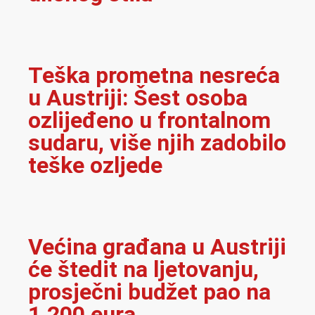
Teška prometna nesreća
u Austriji: Šest osoba
ozlijeđeno u frontalnom
sudaru, više njih zadobilo
teške ozljede
Većina građana u Austriji
će štedit na ljetovanju,
prosječni budžet pao na
1.200 eura