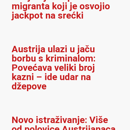
migranta koji je osvojio
jackpot na srećki
Austrija ulazi u jaču
borbu s kriminalom:
Povećava veliki broj
kazni – ide udar na
džepove
Novo istraživanje: Više
od polovice Austrijanaca