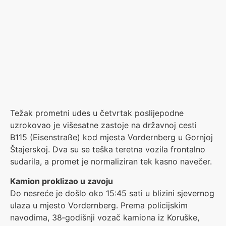
Težak prometni udes u četvrtak poslijepodne
uzrokovao je višesatne zastoje na državnoj cesti
B115 (Eisenstraße) kod mjesta Vordernberg u Gornjoj
Štajerskoj. Dva su se teška teretna vozila frontalno
sudarila, a promet je normaliziran tek kasno navečer.
Kamion proklizao u zavoju
Do nesreće je došlo oko 15:45 sati u blizini sjevernog
ulaza u mjesto Vordernberg. Prema policijskim
navodima, 38‑godišnji vozač kamiona iz Koruške,