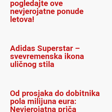
pogledajte ove
nevjerojatne ponude
letova!
Adidas Superstar –
svevremenska ikona
uličnog stila
Od prosjaka do dobitnika
pola milijuna eura:
Nevjerojatna priča