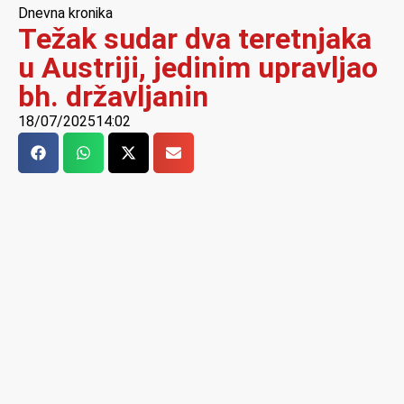
Dnevna kronika
Težak sudar dva teretnjaka
u Austriji, jedinim upravljao
bh. državljanin
18/07/2025
14:02