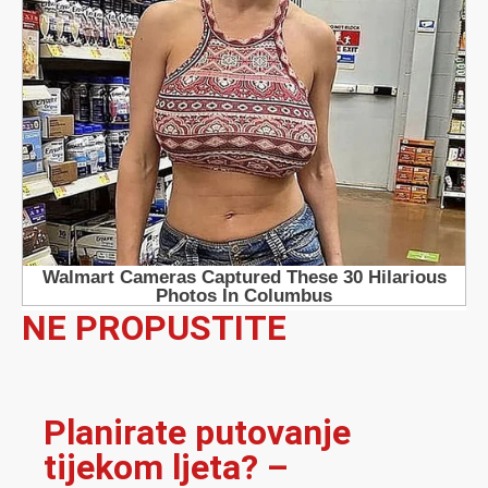
NE PROPUSTITE
Planirate putovanje
tijekom ljeta? –