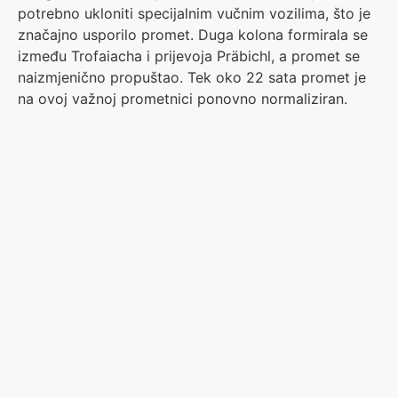
potrebno ukloniti specijalnim vučnim vozilima, što je
značajno usporilo promet. Duga kolona formirala se
između Trofaiacha i prijevoja Präbichl, a promet se
naizmjenično propuštao. Tek oko 22 sata promet je
na ovoj važnoj prometnici ponovno normaliziran.