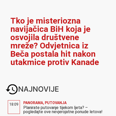
Tko je misteriozna
navijačica BiH koja je
osvojila društvene
mreže? Odvjetnica iz
Beča postala hit nakon
utakmice protiv Kanade
NAJNOVIJE
PANORAMA
,
PUTOVANJA
18:09
Planirate putovanje tijekom ljeta? –
pogledajte ove nevjerojatne ponude letova!