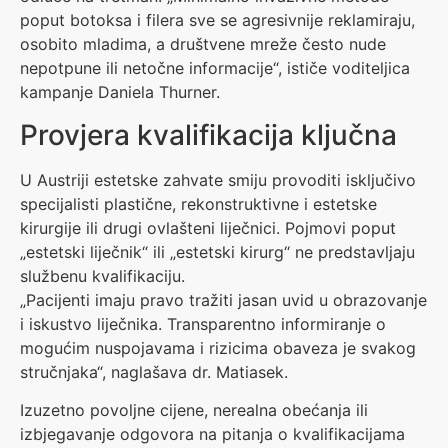
poput botoksa i filera sve se agresivnije reklamiraju,
osobito mladima, a društvene mreže često nude
nepotpune ili netočne informacije“, ističe voditeljica
kampanje Daniela Thurner.
Provjera kvalifikacija ključna
U Austriji estetske zahvate smiju provoditi isključivo
specijalisti plastične, rekonstruktivne i estetske
kirurgije ili drugi ovlašteni liječnici. Pojmovi poput
„estetski liječnik“ ili „estetski kirurg“ ne predstavljaju
službenu kvalifikaciju.
„Pacijenti imaju pravo tražiti jasan uvid u obrazovanje
i iskustvo liječnika. Transparentno informiranje o
mogućim nuspojavama i rizicima obaveza je svakog
stručnjaka“, naglašava dr. Matiasek.
Izuzetno povoljne cijene, nerealna obećanja ili
izbjegavanje odgovora na pitanja o kvalifikacijama