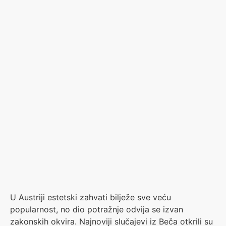
U Austriji estetski zahvati bilježe sve veću
popularnost, no dio potražnje odvija se izvan
zakonskih okvira. Najnoviji slučajevi iz Beča otkrili su