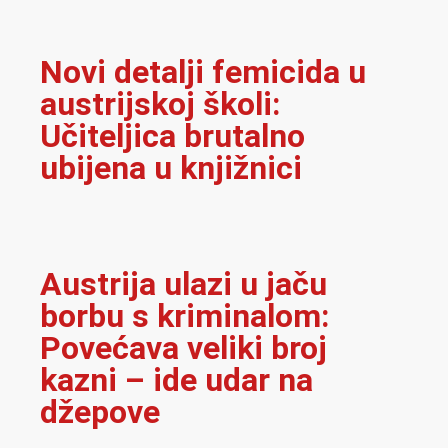
Novi detalji femicida u
austrijskoj školi:
Učiteljica brutalno
ubijena u knjižnici
Austrija ulazi u jaču
borbu s kriminalom:
Povećava veliki broj
kazni – ide udar na
džepove