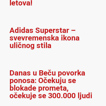
letova!
Adidas Superstar –
svevremenska ikona
uličnog stila
Danas u Beču povorka
ponosa: Očekuju se
blokade prometa,
očekuje se 300.000 ljudi