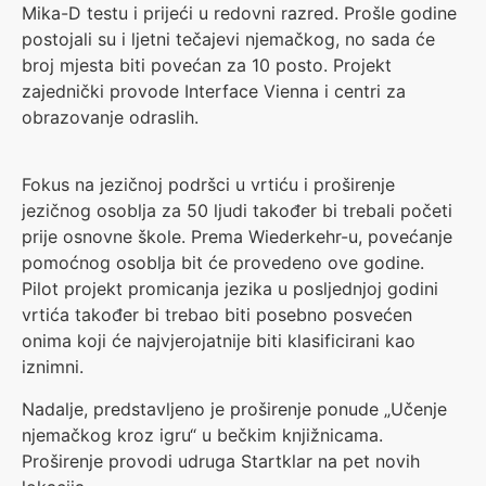
Mika-D testu i prijeći u redovni razred. Prošle godine
postojali su i ljetni tečajevi njemačkog, no sada će
broj mjesta biti povećan za 10 posto. Projekt
zajednički provode Interface Vienna i centri za
obrazovanje odraslih.
Fokus na jezičnoj podršci u vrtiću i proširenje
jezičnog osoblja za 50 ljudi također bi trebali početi
prije osnovne škole. Prema Wiederkehr-u, povećanje
pomoćnog osoblja bit će provedeno ove godine.
Pilot projekt promicanja jezika u posljednjoj godini
vrtića također bi trebao biti posebno posvećen
onima koji će najvjerojatnije biti klasificirani kao
iznimni.
Nadalje, predstavljeno je proširenje ponude „Učenje
njemačkog kroz igru“ u bečkim knjižnicama.
Proširenje provodi udruga Startklar na pet novih