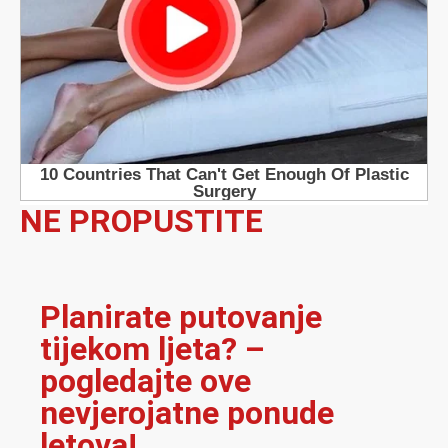
NE PROPUSTITE
Planirate putovanje
tijekom ljeta? –
pogledajte ove
nevjerojatne ponude
letova!