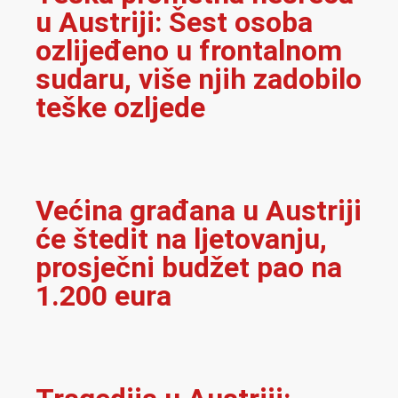
u Austriji: Šest osoba
ozlijeđeno u frontalnom
sudaru, više njih zadobilo
teške ozljede
Većina građana u Austriji
će štedit na ljetovanju,
prosječni budžet pao na
1.200 eura