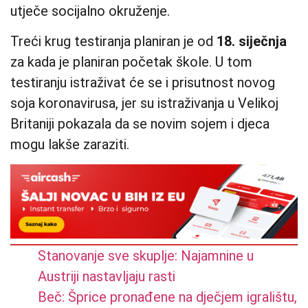
utječe socijalno okruženje.
Treći krug testiranja planiran je od
18. siječnja
za kada je planiran početak škole. U tom
testiranju istraživat će se i prisutnost novog
soja koronavirusa, jer su istraživanja u Velikoj
Britaniji pokazala da se novim sojem i djeca
mogu lakše zaraziti.
Stanovanje sve skuplje: Najamnine u
Austriji nastavljaju rasti
Beč: Šprice pronađene na dječjem igralištu,