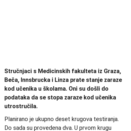
Stručnjaci s Medicinskih fakulteta iz Graza,
Beča, Innsbrucka i Linza prate stanje zaraze
kod učenika u školama. Oni su došli do
podataka da se stopa zaraze kod učenika
utrostručila.
Planirano je ukupno deset krugova testiranja.
Do sada su provedena dva. U prvom krugu