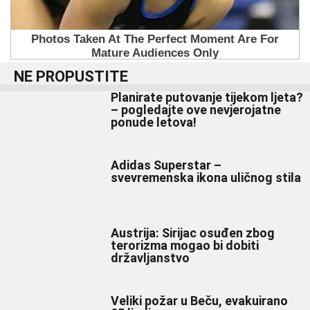
NE PROPUSTITE
Planirate putovanje tijekom ljeta?
– pogledajte ove nevjerojatne
ponude letova!
Adidas Superstar –
svevremenska ikona uličnog stila
Austrija: Sirijac osuđen zbog
terorizma mogao bi dobiti
državljanstvo
Veliki požar u Beču, evakuirano