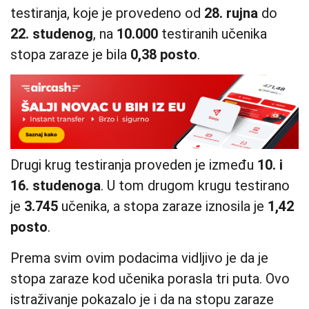
testiranja, koje je provedeno od
28. rujna
do
22. studenog
, na
10.000
testiranih učenika
stopa zaraze je bila
0,38 posto
.
Drugi krug testiranja proveden je između
10. i
16. studenoga
. U tom drugom krugu testirano
je
3.745
učenika, a stopa zaraze iznosila je
1,42
posto
.
Prema svim ovim podacima vidljivo je da je
stopa zaraze kod učenika porasla tri puta. Ovo
istraživanje pokazalo je i da na stopu zaraze