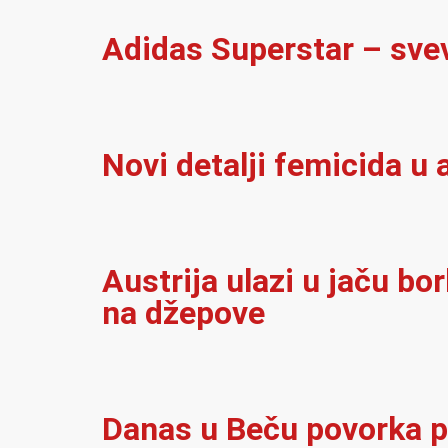
Adidas Superstar – sve
Novi detalji femicida u a
Austrija ulazi u jaču bo
na džepove
Danas u Beču povorka p