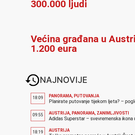
300.000 ljudi
Većina građana u Austrij
1.200 eura
NAJNOVIJE
PANORAMA
,
PUTOVANJA
18:09
Planirate putovanje tijekom ljeta? – pog
AUSTRIJA
,
PANORAMA
,
ZANIMLJIVOSTI
09:55
Adidas Superstar – svevremenska ikona u
AUSTRIJA
18:19