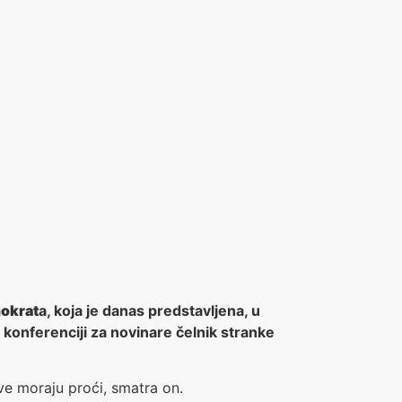
okrat
a, koja je danas predstavljena, u
a konferenciji za novinare čelnik stranke
ve moraju proći, smatra on.