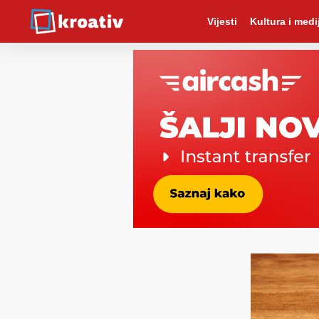
Vijesti
Kultura i medij