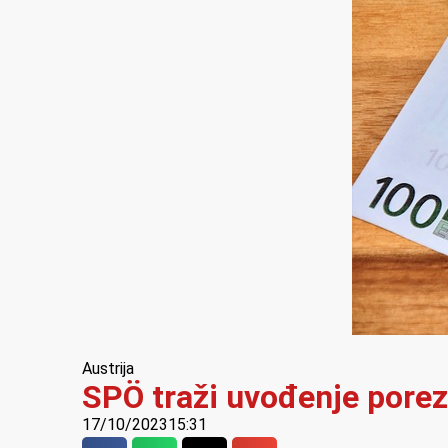
Austrija
SPÖ traži uvođenje porez
17/10/2023
15:31