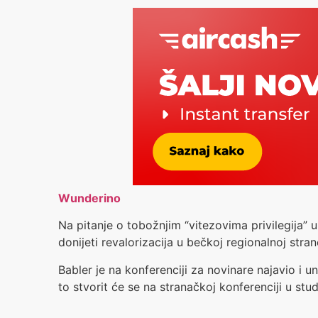
Wunderino
Na pitanje o tobožnjim “vitezovima privilegija” u
donijeti revalorizacija u bečkoj regionalnoj stra
Babler je na konferenciji za novinare najavio i 
to stvorit će se na stranačkoj konferenciji u stu