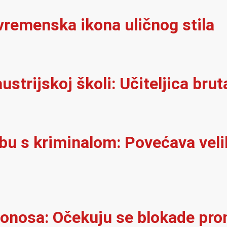
vremenska ikona uličnog stila
ustrijskoj školi: Učiteljica brut
rbu s kriminalom: Povećava velik
onosa: Očekuju se blokade pro