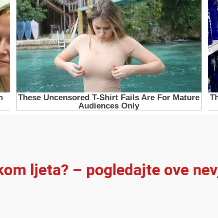
ekom ljeta? – pogledajte ove ne