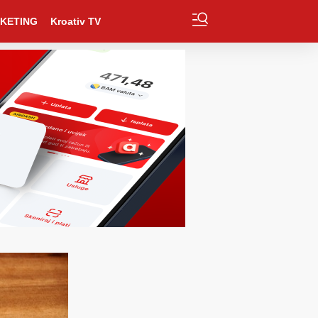
KETING
Kroativ TV