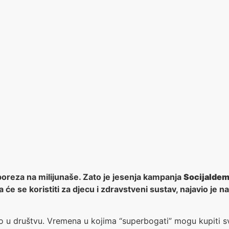
oreza na milijunaše. Zato je jesenja kampanja
Socijaldem
e se koristiti za djecu i zdravstveni sustav, najavio je n
tao u društvu. Vremena u kojima “superbogati” mogu kupiti s