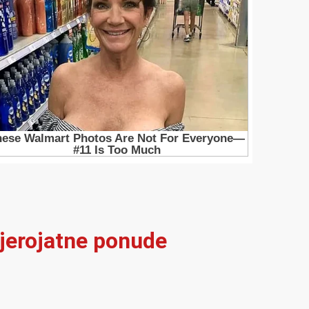
vjerojatne ponude