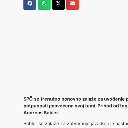
SPÖ se trenutno ponovno zalaže za uvođenje p
potpunosti posvećena ovoj temi. Prihod od toga ć
Andreas Babler.
Babler se zalaže za zatvaranje jaza koji je nas