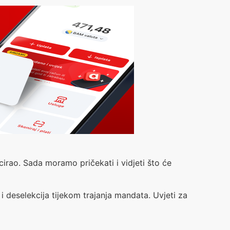
ncirao. Sada moramo pričekati i vidjeti što će
i deselekcija tijekom trajanja mandata. Uvjeti za