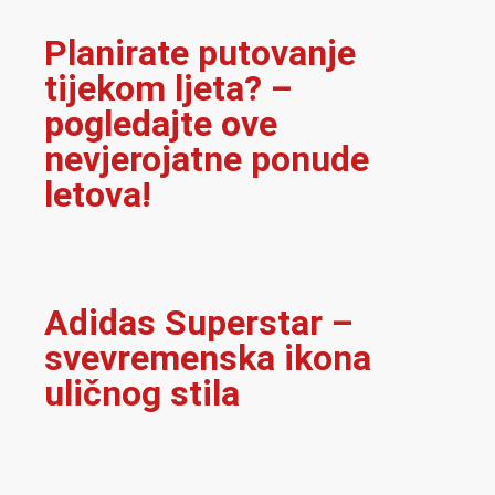
Planirate putovanje
tijekom ljeta? –
pogledajte ove
nevjerojatne ponude
letova!
Adidas Superstar –
svevremenska ikona
uličnog stila