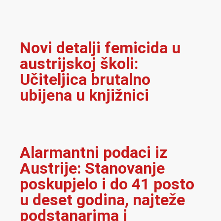
Novi detalji femicida u
austrijskoj školi:
Učiteljica brutalno
ubijena u knjižnici
Alarmantni podaci iz
Austrije: Stanovanje
poskupjelo i do 41 posto
u deset godina, najteže
podstanarima i