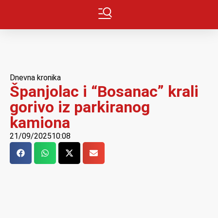
Dnevna kronika
Španjolac i “Bosanac” krali
gorivo iz parkiranog
kamiona
21/09/2025
10:08