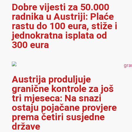
Dobre vijesti za 50.000
radnika u Austriji: Plaće
rastu do 100 eura, stiže i
jednokratna isplata od
300 eura
Austrija produljuje
granične kontrole za još
tri mjeseca: Na snazi
ostaju pojačane provjere
prema četiri susjedne
države