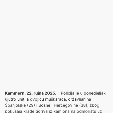
Kammern, 22. rujna 2025.
– Policija je u ponedjeljak
ujutro uhitila dvojicu muškaraca, državljanina
Španjolske (29) i Bosne i Hercegovine (38), zbog
pokušaja krađe goriva iz kamiona na odmorištu uz