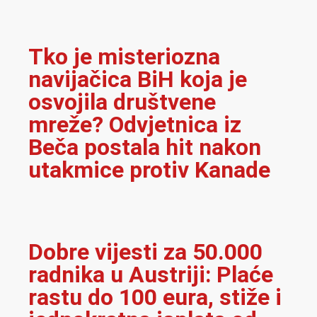
Tko je misteriozna
navijačica BiH koja je
osvojila društvene
mreže? Odvjetnica iz
Beča postala hit nakon
utakmice protiv Kanade
Dobre vijesti za 50.000
radnika u Austriji: Plaće
rastu do 100 eura, stiže i