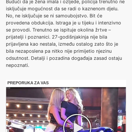
Budući da je žena imala i ozljede, policija trenutno ne
isključuje mogućnost da se radi o kaznenom djelu.
No, ne isključuje se ni samoubojstvo. Bit će
provedena obdukcija. Istraga je u tijeku i intenzivno
se provodi. Trenutno se ispituje okolina žrtve –
prijatelji i poznanici. 27-godišnjakinja nije bila
prijavljena kao nestala, između ostalog zato što je
bila nezaposlena pa nitko nije primijetio njezinu
odsutnost. Detalji i pozadina događaja zasad ostaju
nepoznati.