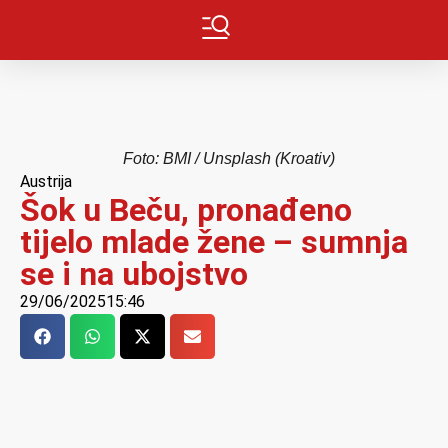
Foto: BMI / Unsplash (Kroativ)
Austrija
Šok u Beču, pronađeno
tijelo mlade žene – sumnja
se i na ubojstvo
29/06/2025
15:46