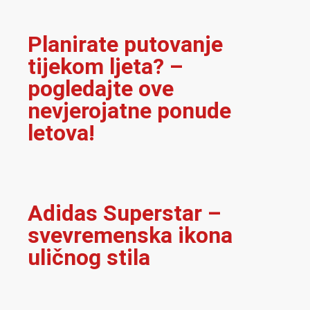
Planirate putovanje
tijekom ljeta? –
pogledajte ove
nevjerojatne ponude
letova!
Adidas Superstar –
svevremenska ikona
uličnog stila