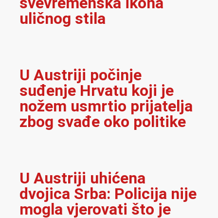
svevremenska ikona
uličnog stila
U Austriji počinje
suđenje Hrvatu koji je
nožem usmrtio prijatelja
zbog svađe oko politike
U Austriji uhićena
dvojica Srba: Policija nije
mogla vjerovati što je