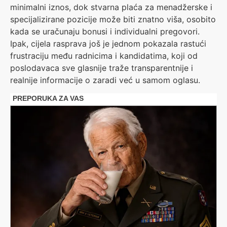
minimalni iznos, dok stvarna plaća za menadžerske i
specijalizirane pozicije može biti znatno viša, osobito
kada se uračunaju bonusi i individualni pregovori.
Ipak, cijela rasprava još je jednom pokazala rastući
frustraciju među radnicima i kandidatima, koji od
poslodavaca sve glasnije traže transparentnije i
realnije informacije o zaradi već u samom oglasu.