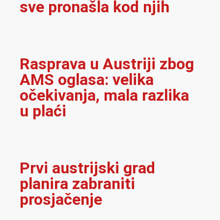
sve pronašla kod njih
Rasprava u Austriji zbog
AMS oglasa: velika
očekivanja, mala razlika
u plaći
Prvi austrijski grad
planira zabraniti
prosjačenje