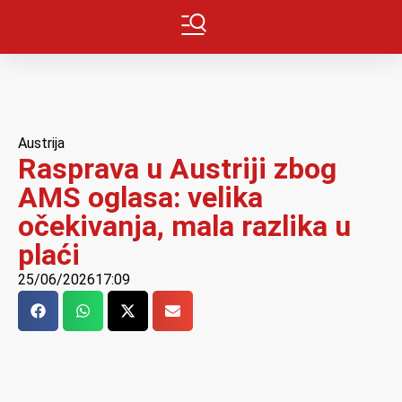
Austrija
Rasprava u Austriji zbog
AMS oglasa: velika
očekivanja, mala razlika u
plaći
25/06/2026
17:09