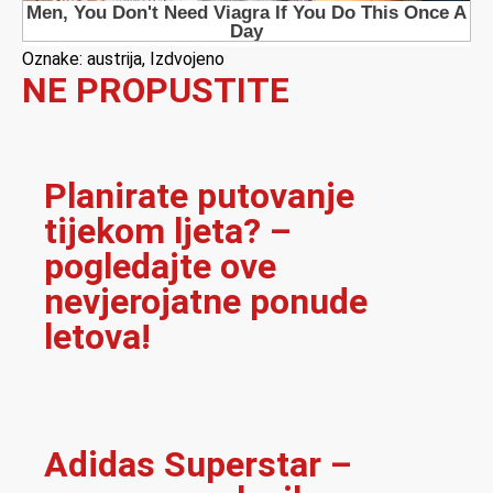
Oznake:
austrija
,
Izdvojeno
NE PROPUSTITE
Planirate putovanje
tijekom ljeta? –
pogledajte ove
nevjerojatne ponude
letova!
Adidas Superstar –