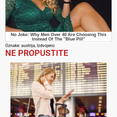
Oznake:
austrija
,
Izdvojeno
NE PROPUSTITE