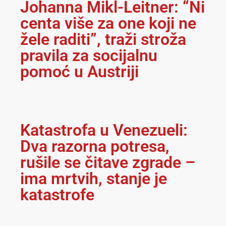
Johanna Mikl-Leitner: “Ni
centa više za one koji ne
žele raditi”, traži stroža
pravila za socijalnu
pomoć u Austriji
Katastrofa u Venezueli:
Dva razorna potresa,
rušile se čitave zgrade –
ima mrtvih, stanje je
katastrofe