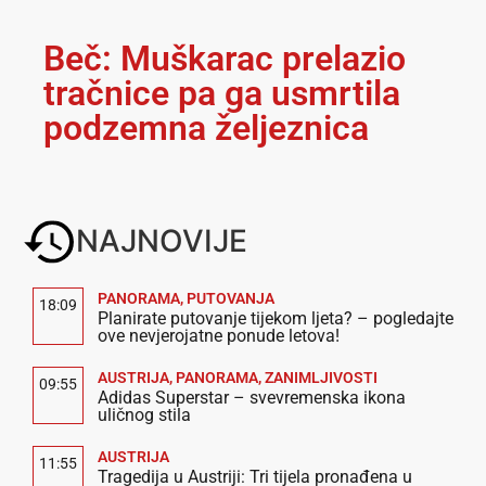
Beč: Muškarac prelazio
tračnice pa ga usmrtila
podzemna željeznica
NAJNOVIJE
PANORAMA
,
PUTOVANJA
18:09
Planirate putovanje tijekom ljeta? – pogledajte
ove nevjerojatne ponude letova!
AUSTRIJA
,
PANORAMA
,
ZANIMLJIVOSTI
09:55
Adidas Superstar – svevremenska ikona
uličnog stila
AUSTRIJA
11:55
Tragedija u Austriji: Tri tijela pronađena u