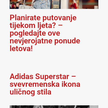
Planirate putovanje
tijekom ljeta? –
pogledajte ove
nevjerojatne ponude
letova!
Adidas Superstar –
svevremenska ikona
uličnog stila