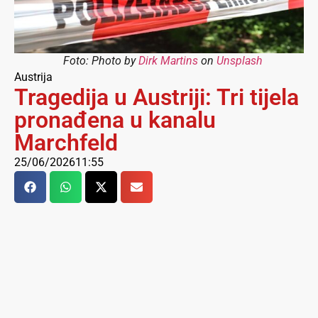
Foto: Photo by
Dirk Martins
on
Unsplash
Austrija
Tragedija u Austriji: Tri tijela
pronađena u kanalu
Marchfeld
25/06/2026
11:55