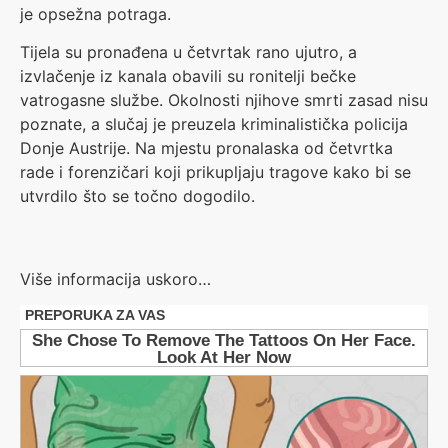
je opsežna potraga.
Tijela su pronađena u četvrtak rano ujutro, a
izvlačenje iz kanala obavili su ronitelji bečke
vatrogasne službe. Okolnosti njihove smrti zasad nisu
poznate, a slučaj je preuzela kriminalistička policija
Donje Austrije. Na mjestu pronalaska od četvrtka
rade i forenzičari koji prikupljaju tragove kako bi se
utvrdilo što se točno dogodilo.
Više informacija uskoro…