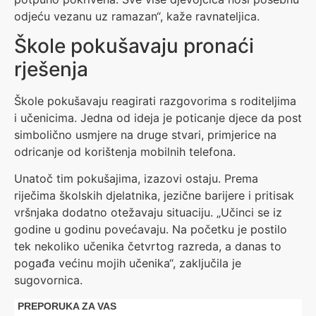
odjeću vezanu uz ramazan“, kaže ravnateljica.
Škole pokušavaju pronaći
rješenja
Škole pokušavaju reagirati razgovorima s roditeljima
i učenicima. Jedna od ideja je poticanje djece da post
simbolično usmjere na druge stvari, primjerice na
odricanje od korištenja mobilnih telefona.
Unatoč tim pokušajima, izazovi ostaju. Prema
riječima školskih djelatnika, jezične barijere i pritisak
vršnjaka dodatno otežavaju situaciju. „Učinci se iz
godine u godinu povećavaju. Na početku je postilo
tek nekoliko učenika četvrtog razreda, a danas to
pogađa većinu mojih učenika“, zaključila je
sugovornica.