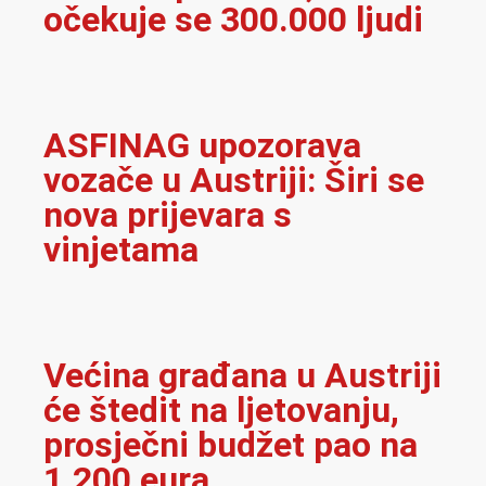
očekuje se 300.000 ljudi
ASFINAG upozorava
vozače u Austriji: Širi se
nova prijevara s
vinjetama
Većina građana u Austriji
će štedit na ljetovanju,
prosječni budžet pao na
1.200 eura