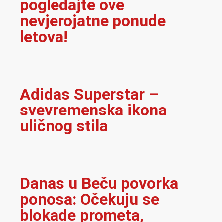
pogledajte ove
nevjerojatne ponude
letova!
Adidas Superstar –
svevremenska ikona
uličnog stila
Danas u Beču povorka
ponosa: Očekuju se
blokade prometa,