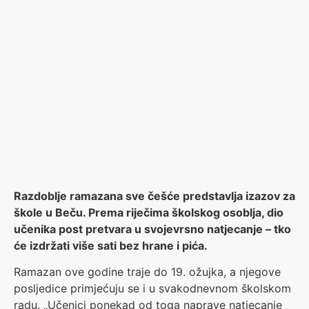
Razdoblje ramazana sve češće predstavlja izazov za
škole u Beču. Prema riječima školskog osoblja, dio
učenika post pretvara u svojevrsno natjecanje – tko
će izdržati više sati bez hrane i pića.
Ramazan ove godine traje do 19. ožujka, a njegove
posljedice primjećuju se i u svakodnevnom školskom
radu. „Učenici ponekad od toga naprave natjecanje