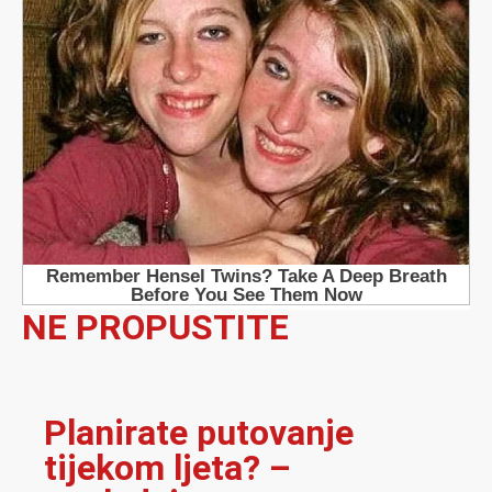
NE PROPUSTITE
Planirate putovanje
tijekom ljeta? –