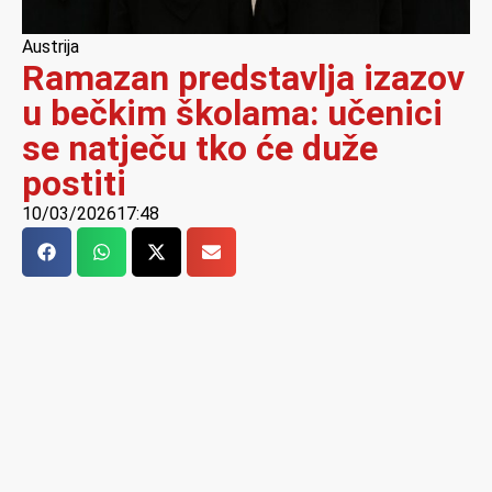
Austrija
Ramazan predstavlja izazov
u bečkim školama: učenici
se natječu tko će duže
postiti
10/03/2026
17:48