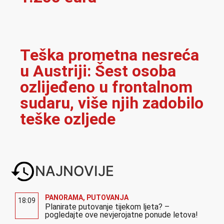
Teška prometna nesreća
u Austriji: Šest osoba
ozlijeđeno u frontalnom
sudaru, više njih zadobilo
teške ozljede
NAJNOVIJE
PANORAMA
,
PUTOVANJA
18:09
Planirate putovanje tijekom ljeta? –
pogledajte ove nevjerojatne ponude letova!