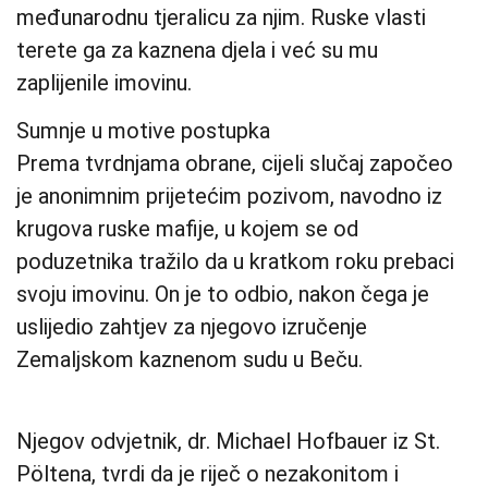
međunarodnu tjeralicu za njim. Ruske vlasti
terete ga za kaznena djela i već su mu
zaplijenile imovinu.
Sumnje u motive postupka
Prema tvrdnjama obrane, cijeli slučaj započeo
je anonimnim prijetećim pozivom, navodno iz
krugova ruske mafije, u kojem se od
poduzetnika tražilo da u kratkom roku prebaci
svoju imovinu. On je to odbio, nakon čega je
uslijedio zahtjev za njegovo izručenje
Zemaljskom kaznenom sudu u Beču.
Njegov odvjetnik, dr. Michael Hofbauer iz St.
Pöltena, tvrdi da je riječ o nezakonitom i