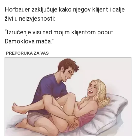
Hofbauer zaključuje kako njegov klijent i dalje
živi u neizvjesnosti:
“Izručenje visi nad mojim klijentom poput
Damoklova mača.”