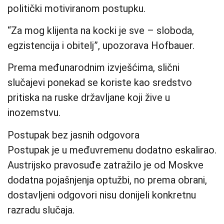
politički motiviranom postupku.
“Za mog klijenta na kocki je sve – sloboda,
egzistencija i obitelj”, upozorava Hofbauer.
Prema međunarodnim izvješćima, slični
slučajevi ponekad se koriste kao sredstvo
pritiska na ruske državljane koji žive u
inozemstvu.
Postupak bez jasnih odgovora
Postupak je u međuvremenu dodatno eskalirao.
Austrijsko pravosuđe zatražilo je od Moskve
dodatna pojašnjenja optužbi, no prema obrani,
dostavljeni odgovori nisu donijeli konkretnu
razradu slučaja.