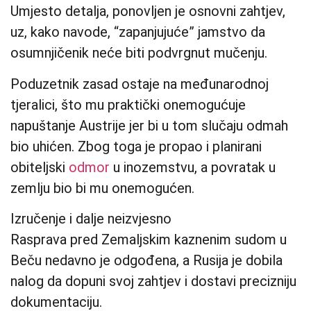
Umjesto detalja, ponovljen je osnovni zahtjev,
uz, kako navode, “zapanjujuće” jamstvo da
osumnjičenik neće biti podvrgnut mučenju.
Poduzetnik zasad ostaje na međunarodnoj
tjeralici, što mu praktički onemogućuje
napuštanje Austrije jer bi u tom slučaju odmah
bio uhićen. Zbog toga je propao i planirani
obiteljski
odmor
u inozemstvu, a povratak u
zemlju bio bi mu onemogućen.
Izručenje i dalje neizvjesno
Rasprava pred Zemaljskim kaznenim sudom u
Beču nedavno je odgođena, a Rusija je dobila
nalog da dopuni svoj zahtjev i dostavi precizniju
dokumentaciju.