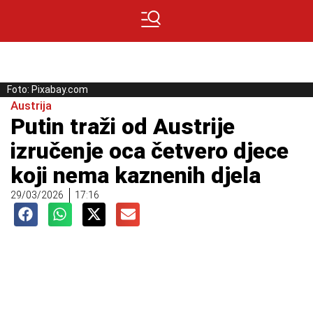
Foto: Pixabay.com
Austrija
Putin traži od Austrije
izručenje oca četvero djece
koji nema kaznenih djela
29/03/2026
17:16