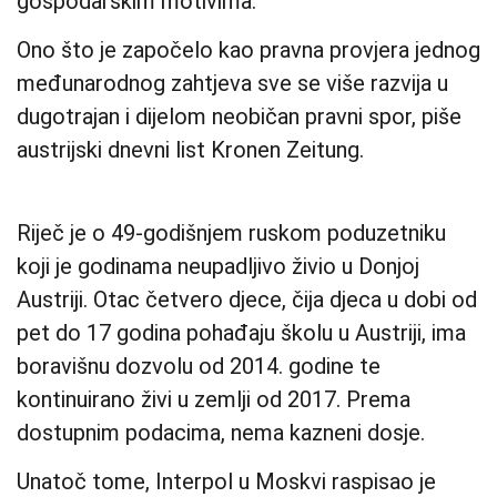
gospodarskim motivima.
Ono što je započelo kao pravna provjera jednog
međunarodnog zahtjeva sve se više razvija u
dugotrajan i dijelom neobičan pravni spor, piše
austrijski dnevni list Kronen Zeitung.
Riječ je o 49-godišnjem ruskom poduzetniku
koji je godinama neupadljivo živio u Donjoj
Austriji. Otac četvero djece, čija djeca u dobi od
pet do 17 godina pohađaju školu u Austriji, ima
boravišnu dozvolu od 2014. godine te
kontinuirano živi u zemlji od 2017. Prema
dostupnim podacima, nema kazneni dosje.
Unatoč tome, Interpol u Moskvi raspisao je