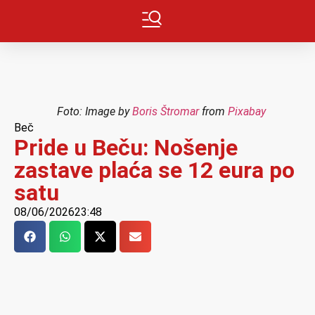
Foto: Image by
Boris Štromar
from
Pixabay
Beč
Pride u Beču: Nošenje
zastave plaća se 12 eura po
satu
08/06/2026
23:48