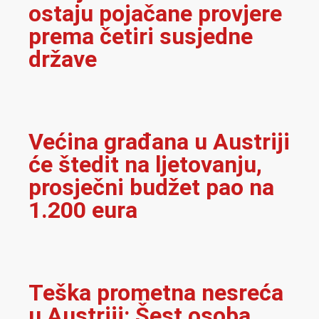
ostaju pojačane provjere
prema četiri susjedne
države
Većina građana u Austriji
će štedit na ljetovanju,
prosječni budžet pao na
1.200 eura
Teška prometna nesreća
u Austriji: Šest osoba