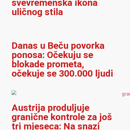
svevremenska ikona
uličnog stila
Danas u Beču povorka
ponosa: Očekuju se
blokade prometa,
očekuje se 300.000 ljudi
Austrija produljuje
granične kontrole za još
tri mjeseca: Na snazi