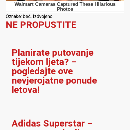
Oznake:
beč
,
Izdvojeno
NE PROPUSTITE
Planirate putovanje
tijekom ljeta? –
pogledajte ove
nevjerojatne ponude
letova!
Adidas Superstar –