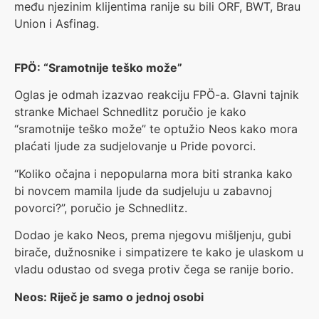
među njezinim klijentima ranije su bili ORF, BWT, Brau
Union i Asfinag.
FPÖ: “Sramotnije teško može”
Oglas je odmah izazvao reakciju FPÖ-a. Glavni tajnik
stranke Michael Schnedlitz poručio je kako
“sramotnije teško može” te optužio Neos kako mora
plaćati ljude za sudjelovanje u Pride povorci.
“Koliko očajna i nepopularna mora biti stranka kako
bi novcem mamila ljude da sudjeluju u zabavnoj
povorci?”, poručio je Schnedlitz.
Dodao je kako Neos, prema njegovu mišljenju, gubi
birače, dužnosnike i simpatizere te kako je ulaskom u
vladu odustao od svega protiv čega se ranije borio.
Neos: Riječ je samo o jednoj osobi