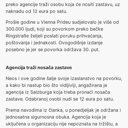
preko agencije traži osobu koja će nositi zastavu, uz
naknadu od 12 eura po satu.
Prošle godine u Vienna Prideu sudjelovalo je više od
300.000 ljudi, koji su povorkom preko bečke
Ringstraße željeli poslati poruku prihvaćanja,
poštovanja i jednakosti. Ovogodišnje izdanje
posebno je jer se povorka održava 30. put.
Agencija traži nosača zastave
Neos i ove godine šalje svoje izaslanstvo na povorku,
a kako bi nastup bio što vidljiviji, angažirana je
agencija iz Salzburga koja treba pronaći nosača
zastave. Odabranoj osobi nudi se 12 eura po satu.
Prema navodima iz članka, u ponedjeljak je održana i
jednosatna sigurnosna obuka. Agencija koja je
uključena u organizaciju nije nepoznata na tržištu, a