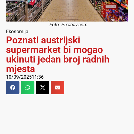
Foto: Pixabay.com
Ekonomija
Poznati austrijski
supermarket bi mogao
ukinuti jedan broj radnih
mjesta
10/09/2025
11:36