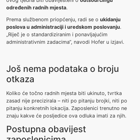
određenih radnih mjesta
.
Prema službenom priopćenju, radi se o
ukidanju
poslova u administraciji i uredskom poslovanju
.
„Riječ je o standardiziranim i ponavljajućim
administrativnim zadacima“, navodi Hofer u izjavi.
Još nema podataka o broju
otkaza
Koliko će točno radnih mjesta biti ukinuto, tvrtka
zasad nije precizirala – niti po pitanju brojki, niti po
pitanju konkretnih lokacija. Zaposlenici trenutno ne
znaju kakve će posljedice ova odluka imati za njih.
Postupna obavijest
zaposlenicima