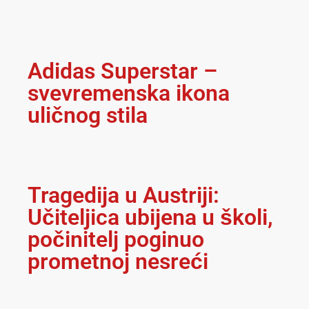
Adidas Superstar –
svevremenska ikona
uličnog stila
Tragedija u Austriji:
Učiteljica ubijena u školi,
počinitelj poginuo
prometnoj nesreći