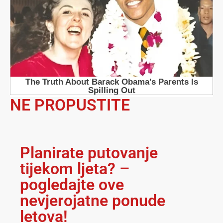
NE PROPUSTITE
Planirate putovanje
tijekom ljeta? –
pogledajte ove
nevjerojatne ponude
letova!