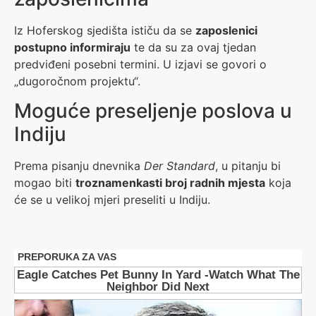
Iz Hoferskog sjedišta ističu da se
zaposlenici
postupno informiraju
te da su za ovaj tjedan
predviđeni posebni termini. U izjavi se govori o
„dugoročnom projektu“.
Moguće preseljenje poslova u
Indiju
Prema pisanju dnevnika
Der Standard
, u pitanju bi
mogao biti
troznamenkasti broj radnih mjesta
koja
će se u velikoj mjeri preseliti u Indiju.