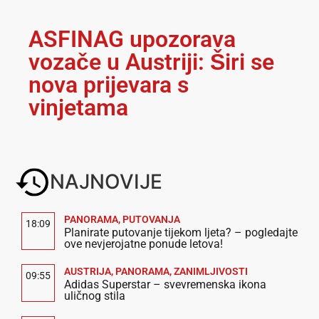
ASFINAG upozorava
vozače u Austriji: Širi se
nova prijevara s
vinjetama
NAJNOVIJE
PANORAMA
,
PUTOVANJA
18:09
Planirate putovanje tijekom ljeta? – pogledajte
ove nevjerojatne ponude letova!
AUSTRIJA
,
PANORAMA
,
ZANIMLJIVOSTI
09:55
Adidas Superstar – svevremenska ikona
uličnog stila