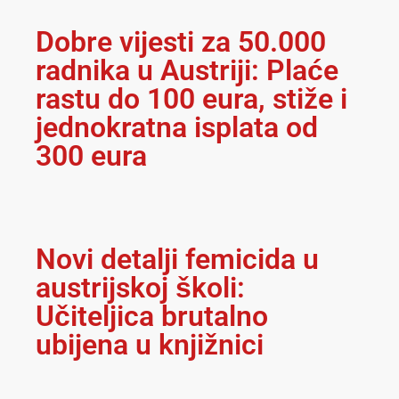
Dobre vijesti za 50.000
radnika u Austriji: Plaće
rastu do 100 eura, stiže i
jednokratna isplata od
300 eura
Novi detalji femicida u
austrijskoj školi:
Učiteljica brutalno
ubijena u knjižnici