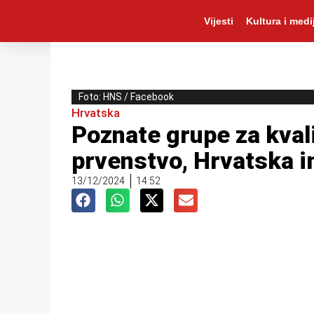
Vijesti
Kultura i medij
Foto: HNS / Facebook
Hrvatska
Poznate grupe za kvali
prvenstvo, Hrvatska i
13/12/2024
14:52