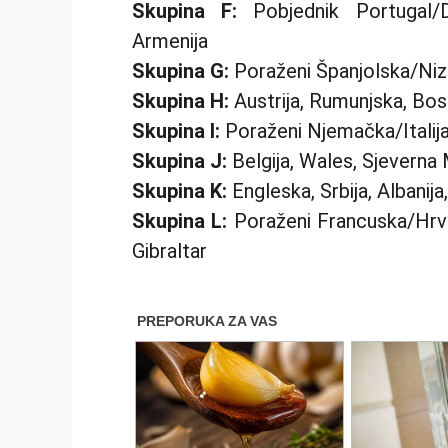
Skupina F:
Pobjednik Portugal/D
Armenija
Skupina G:
Poraženi Španjolska/Nizo
Skupina H:
Austrija, Rumunjska, Bos
Skupina I:
Poraženi Njemačka/Italija
Skupina J:
Belgija, Wales, Sjeverna
Skupina K:
Engleska, Srbija, Albanija
Skupina L:
Poraženi Francuska/Hrva
Gibraltar