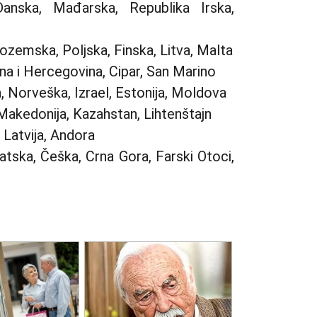
anska, Mađarska, Republika Irska,
zemska, Poljska, Finska, Litva, Malta
na i Hercegovina, Cipar, San Marino
, Norveška, Izrael, Estonija, Moldova
 Makedonija, Kazahstan, Lihtenštajn
, Latvija, Andora
tska, Češka, Crna Gora, Farski Otoci,