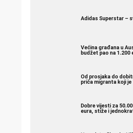
Adidas Superstar – s
Većina građana u Austr
budžet pao na 1.200 
Od prosjaka do dobitn
priča migranta koji je
Dobre vijesti za 50.00
eura, stiže i jednokr