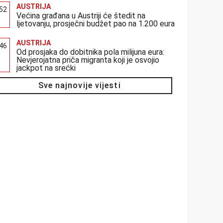
AUSTRIJA
:52
Većina građana u Austriji će štedit na
ljetovanju, prosječni budžet pao na 1.200 eura
AUSTRIJA
:46
Od prosjaka do dobitnika pola milijuna eura:
Nevjerojatna priča migranta koji je osvojio
jackpot na srećki
Sve najnovije vijesti