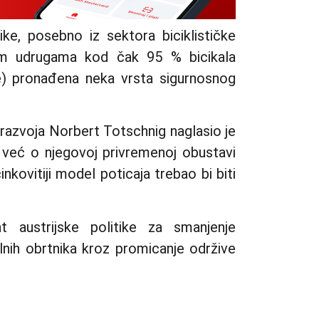
ike, posebno iz sektora biciklističke
nim udrugama kod čak 95 % bicikala
ikle) pronađena neka vrsta sigurnosnog
 razvoja Norbert Totschnig naglasio je
 već o njegovoj privremenoj obustavi
inkovitiji model poticaja trebao bi biti
t austrijske politike za smanjenje
lnih obrtnika kroz promicanje održive