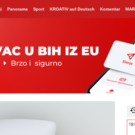
i
Panorama
Sport
KROATIV auf Deutsch
Komentar
MAR
18