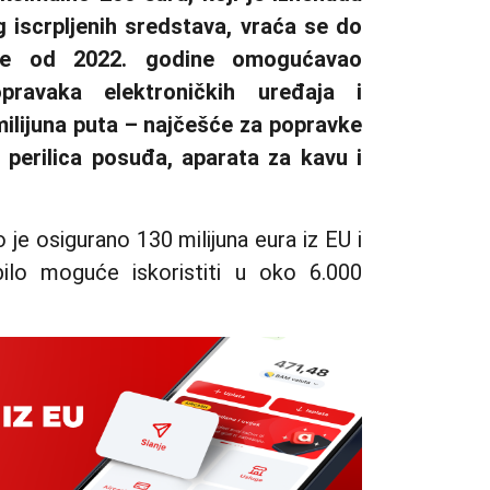
 iscrpljenih sredstava, vraća se do
 je od 2022. godine omogućavao
pravaka elektroničkih uređaja i
 milijuna puta – najčešće za popravke
, perilica posuđa, aparata za kavu i
je osigurano 130 milijuna eura iz EU i
ilo moguće iskoristiti u oko 6.000