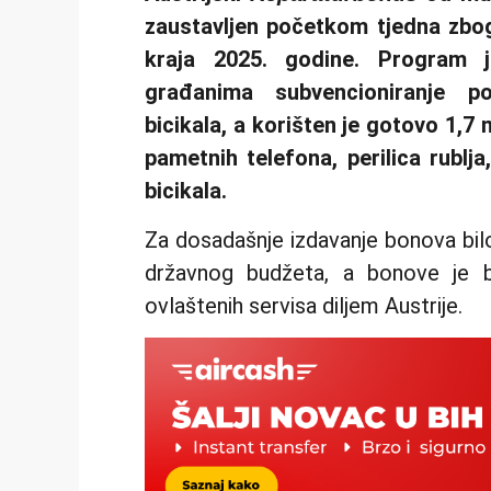
zaustavljen početkom tjedna zbog
kraja 2025. godine. Program
građanima subvencioniranje po
bicikala, a korišten je gotovo 1,7
pametnih telefona, perilica rublja
bicikala.
Za dosadašnje izdavanje bonova bilo 
državnog budžeta, a bonove je b
ovlaštenih servisa diljem Austrije.