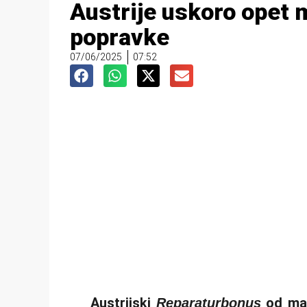
Austrije uskoro opet 
popravke
07/06/2025
07:52
Austrijski
od mak
Reparaturbonus