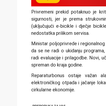
Privremeni prekid potaknuo je krit
sigurnosti, jer je prema strukov
(uključujući e-bicikle i dječje bic
nedostatka prilikom servisa.
Ministar poljoprivrede i regionalnog
da se ne radi o ukidanju programa,
radi evaluacije i prilagodbe. Novi, uč
spreman do kraja godine.
Reparaturbonus ostaje važan ala
elektroničkog otpada i jačanje loka
cirkularne ekonomije.