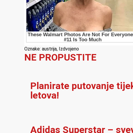
Oznake:
austrija
,
Izdvojeno
NE PROPUSTITE
Planirate putovanje tij
letova!
Adidas Superstar – sve