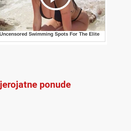
vjerojatne ponude