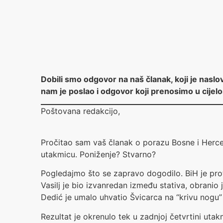
Dobili smo odgovor na naš članak, koji je nasl
nam je poslao i odgovor koji prenosimo u cijelo
Poštovana redakcijo,
Pročitao sam vaš članak o porazu Bosne i Herce
utakmicu. Poniženje? Stvarno?
Pogledajmo što se zapravo dogodilo. BiH je pro
Vasilj je bio izvanredan između stativa, obranio 
Dedić je umalo uhvatio Švicarca na “krivu nogu” 
Rezultat je okrenulo tek u zadnjoj četvrtini uta