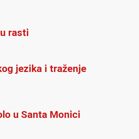
u rasti
og jezika i traženje
olo u Santa Monici