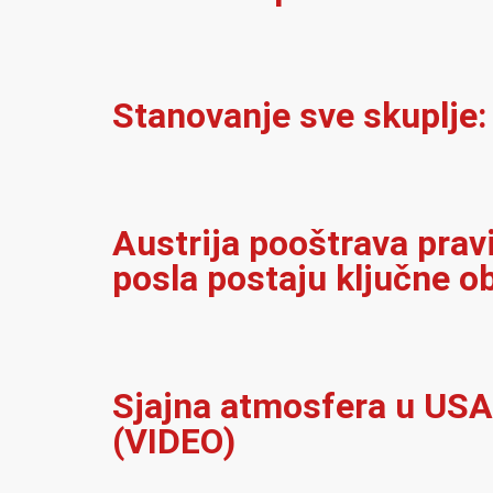
Stanovanje sve skuplje: 
Austrija pooštrava prav
posla postaju ključne o
Sjajna atmosfera u USA:
(VIDEO)