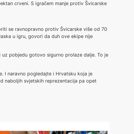
direktan crveni. S igračem manje protiv Švicarske
iti se ravnopravno protiv Švicarske više od 70
aska u igru, govori da duh ove ekipe nije
i uz pobjedu gotovo sigurno prolaze dalje. To je
 I naravno pogledajte i Hrvatsku koja je
d naboljih svjetskih reprezentacija pa opet