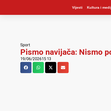
Vijesti
Kultura i medij
Sport
Pismo navijača: Nismo po
19/06/2026
15:13