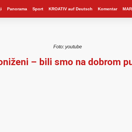
i
Panorama
Sport
KROATIV auf Deutsch
Komentar
MAR
Foto: youtube
niženi – bili smo na dobrom p