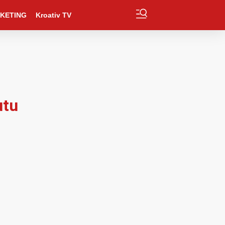
KETING
Kroativ TV
utu