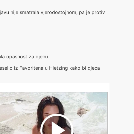
zjavu nije smatrala vjerodostojnom, pa je protiv
ala opasnost za djecu.
eselio iz Favoritena u Hietzing kako bi djeca