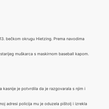
e u 13. bečkom okrugu Hietzing. Prema navodima
na starijeg muškarca s maskirnom baseball kapom.
kasnije je potvrdila da je razgovarala s njim i
j adresi policija mu je oduzela pištolj i izrekla