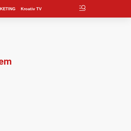
KETING
Kroativ TV
jem