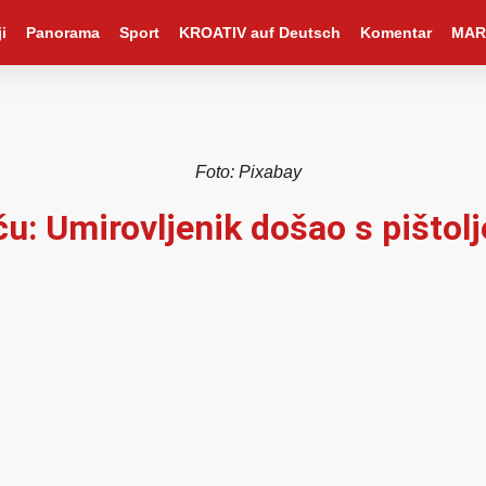
i
Panorama
Sport
KROATIV auf Deutsch
Komentar
MAR
Foto: Pixabay
u: Umirovljenik došao s pištol