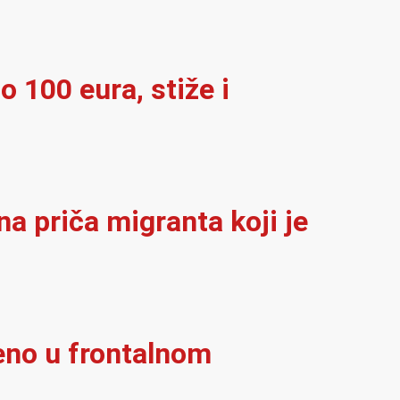
o 100 eura, stiže i
na priča migranta koji je
eno u frontalnom