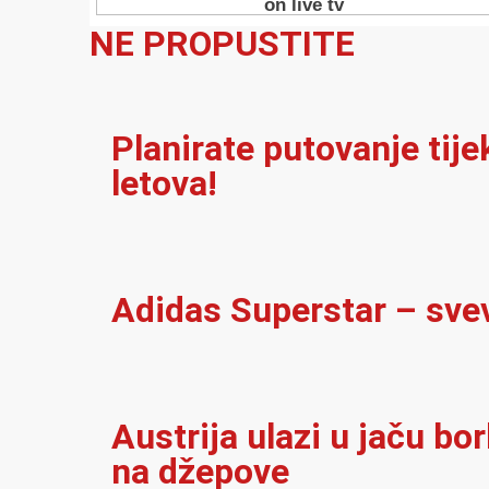
NE PROPUSTITE
Planirate putovanje tij
letova!
Adidas Superstar – sve
Austrija ulazi u jaču bo
na džepove