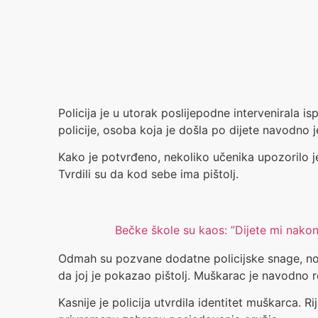
Policija je u utorak poslijepodne intervenirala
policije, osoba koja je došla po dijete navodno j
Kako je potvrđeno, nekoliko učenika upozorilo j
Tvrdili su da kod sebe ima pištolj.
Bečke škole su kaos: ”Dijete mi nako
Odmah su pozvane dodatne policijske snage, no mu
da joj je pokazao pištolj. Muškarac je navodno r
Kasnije je policija utvrdila identitet muškarca. 