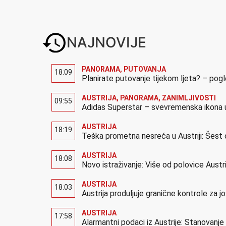
NAJNOVIJE
PANORAMA
,
PUTOVANJA
18:09
Planirate putovanje tijekom ljeta? – pog
AUSTRIJA
,
PANORAMA
,
ZANIMLJIVOSTI
09:55
Adidas Superstar – svevremenska ikona u
AUSTRIJA
18:19
Teška prometna nesreća u Austriji: Šest 
AUSTRIJA
18:08
Novo istraživanje: Više od polovice Austr
AUSTRIJA
18:03
Austrija produljuje granične kontrole za 
AUSTRIJA
17:58
Alarmantni podaci iz Austrije: Stanovanj