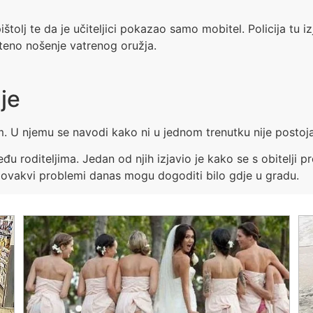
ištolj te da je učiteljici pokazao samo mobitel. Policija tu i
teno nošenje vatrenog oružja.
lje
om. U njemu se navodi kako ni u jednom trenutku nije postoj
 roditeljima. Jedan od njih izjavio je kako se s obitelji pr
e ovakvi problemi danas mogu dogoditi bilo gdje u gradu.