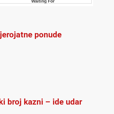
vjerojatne ponude
i broj kazni – ide udar