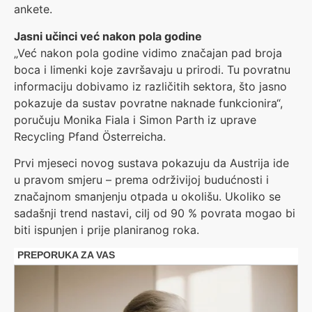
ankete.
Jasni učinci već nakon pola godine
„Već nakon pola godine vidimo značajan pad broja
boca i limenki koje završavaju u prirodi. Tu povratnu
informaciju dobivamo iz različitih sektora, što jasno
pokazuje da sustav povratne naknade funkcionira“,
poručuju Monika Fiala i Simon Parth iz uprave
Recycling Pfand Österreicha.
Prvi mjeseci novog sustava pokazuju da Austrija ide
u pravom smjeru – prema održivijoj budućnosti i
značajnom smanjenju otpada u okolišu. Ukoliko se
sadašnji trend nastavi, cilj od 90 % povrata mogao bi
biti ispunjen i prije planiranog roka.