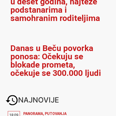
u deset godina, najteže
podstanarima i
samohranim roditeljima
Danas u Beču povorka
ponosa: Očekuju se
blokade prometa,
očekuje se 300.000 ljudi
NAJNOVIJE
PANORAMA
,
PUTOVANJA
18:09