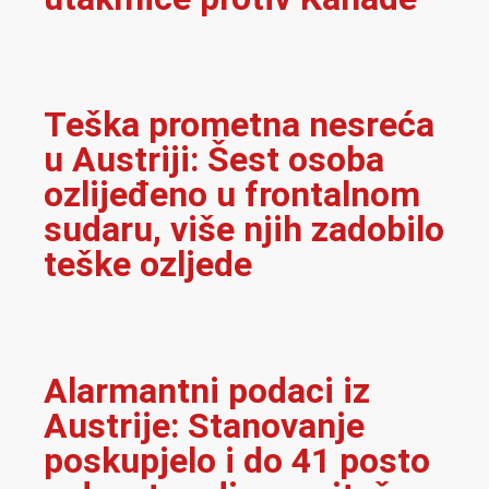
Teška prometna nesreća
u Austriji: Šest osoba
ozlijeđeno u frontalnom
sudaru, više njih zadobilo
teške ozljede
Alarmantni podaci iz
Austrije: Stanovanje
poskupjelo i do 41 posto