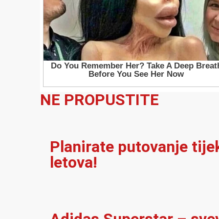
NE PROPUSTITE
Planirate putovanje tij
letova!