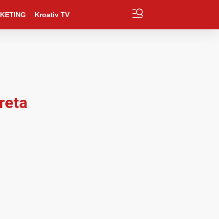
KETING
Kroativ TV
reta