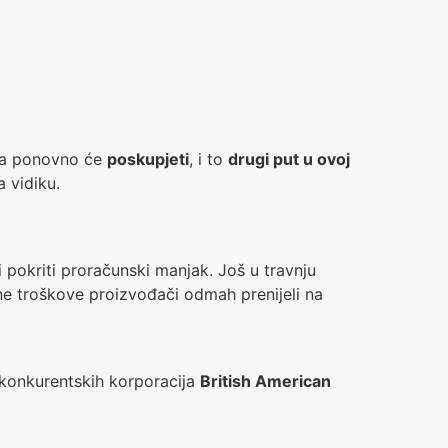
eta ponovno će
poskupjeti
, i to
drugi put u ovoj
a vidiku.
ji pokriti proračunski manjak. Još u travnju
ne troškove proizvođači odmah prenijeli na
e konkurentskih korporacija
British American