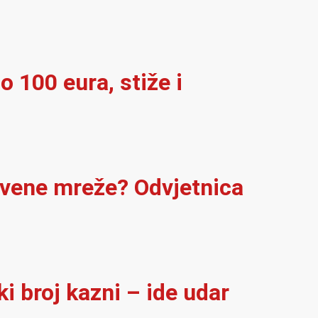
o 100 eura, stiže i
štvene mreže? Odvjetnica
i broj kazni – ide udar