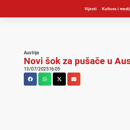
Vijesti
Kultura i medij
Austrija
Novi šok za pušače u Aust
13/07/2025
16:05