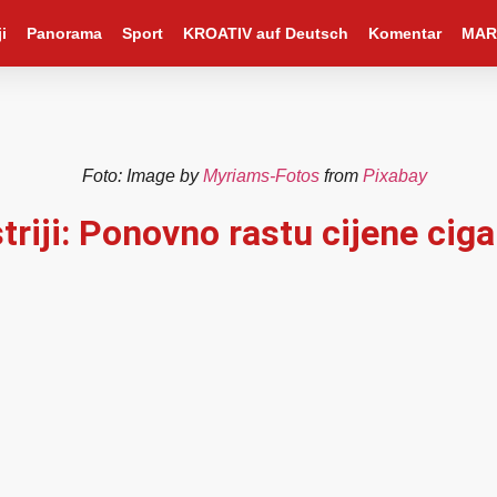
i
Panorama
Sport
KROATIV auf Deutsch
Komentar
MAR
Foto: Image by
Myriams-Fotos
from
Pixabay
riji: Ponovno rastu cijene ciga