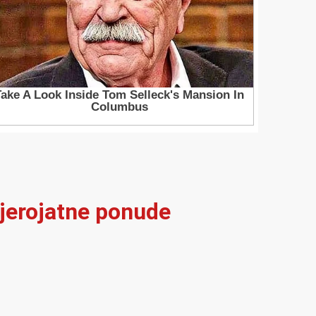
vjerojatne ponude