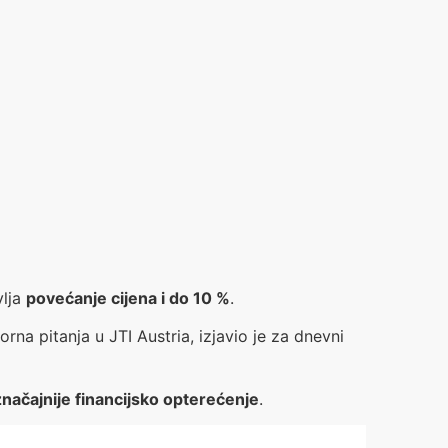
vlja
povećanje cijena i do 10 %
.
torna pitanja u JTI Austria, izjavio je za dnevni
značajnije financijsko opterećenje
.