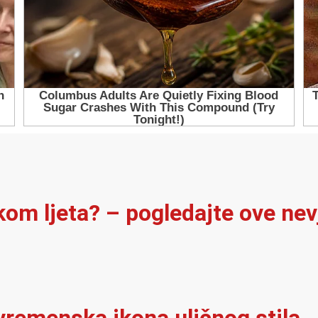
ekom ljeta? – pogledajte ove ne