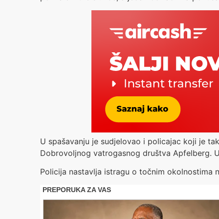
U spašavanju je sudjelovao i policajac koji je tak
Dobrovoljnog vatrogasnog društva Apfelberg. Unat
Policija nastavlja istragu o točnim okolnostima 