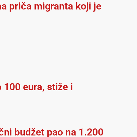
a priča migranta koji je
 100 eura, stiže i
ečni budžet pao na 1.200