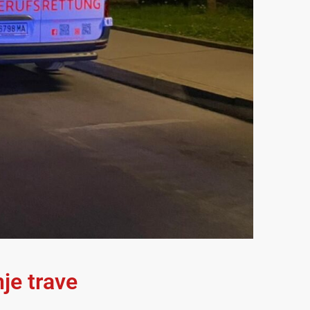
je trave