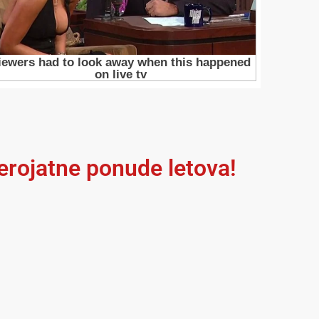
jerojatne ponude letova!