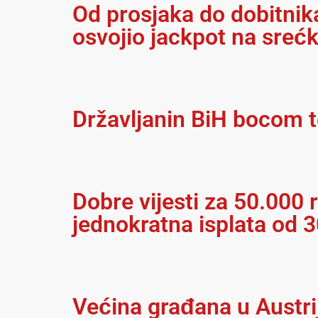
Od prosjaka do dobitnika
osvojio jackpot na srećk
Državljanin BiH bocom t
Dobre vijesti za 50.000 r
jednokratna isplata od 
Većina građana u Austrij