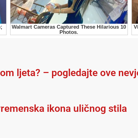
kom ljeta? – pogledajte ove nev
remenska ikona uličnog stila