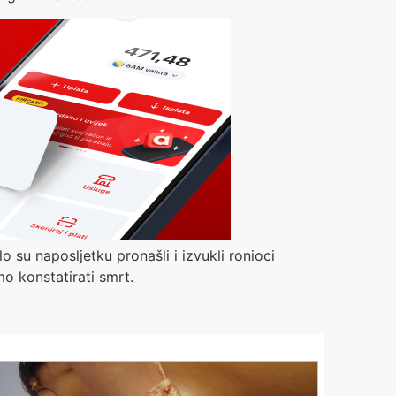
lo su naposljetku pronašli i izvukli ronioci
o konstatirati smrt.