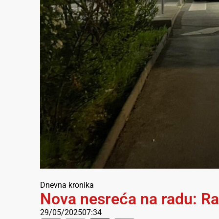
Dnevna kronika
Nova nesreća na radu: Ra
29/05/2025
07:34