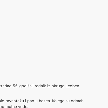
tradao 55-godišnji radnik iz okruga Leoben
ubio ravnotežu i pao u bazen. Kolege su odmah
bog mutne vode.