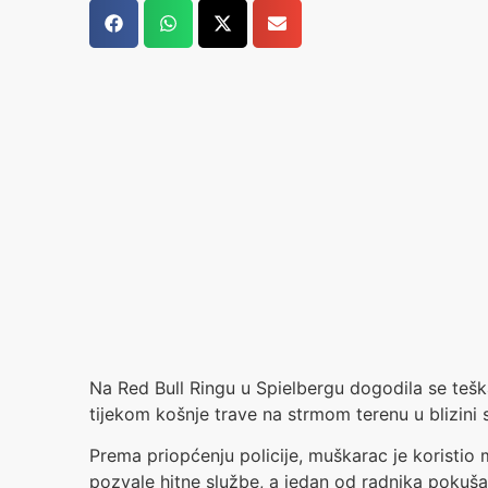
Na Red Bull Ringu u Spielbergu dogodila se teš
tijekom košnje trave na strmom terenu u blizi
Prema priopćenju policije, muškarac je koristio
pozvale hitne službe, a jedan od radnika pokuš