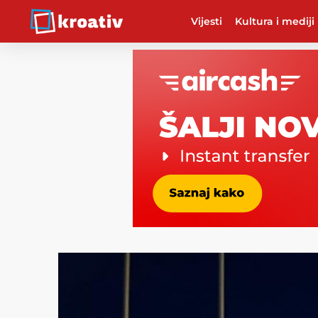
Vijesti
Kultura i mediji