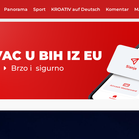
Panorama
Sport
KROATIV auf Deutsch
Komentar
M