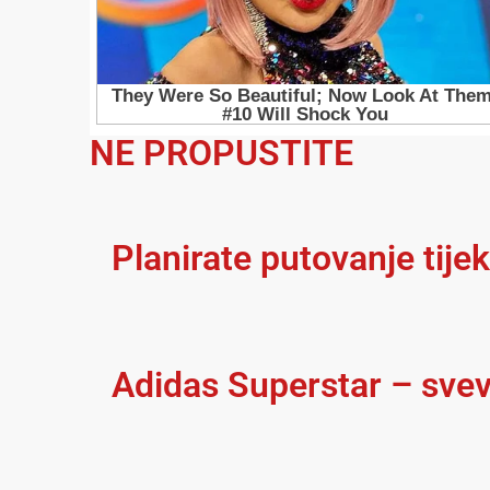
NE PROPUSTITE
Planirate putovanje tije
Adidas Superstar – svev