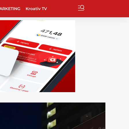
ARKETING
Kroativ TV