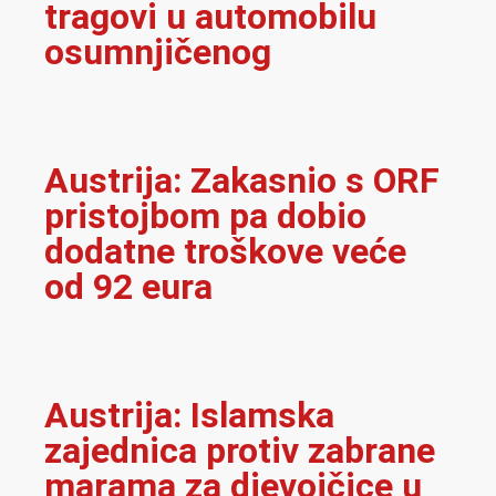
tragovi u automobilu
osumnjičenog
Austrija: Zakasnio s ORF
pristojbom pa dobio
dodatne troškove veće
od 92 eura
Austrija: Islamska
zajednica protiv zabrane
marama za djevojčice u