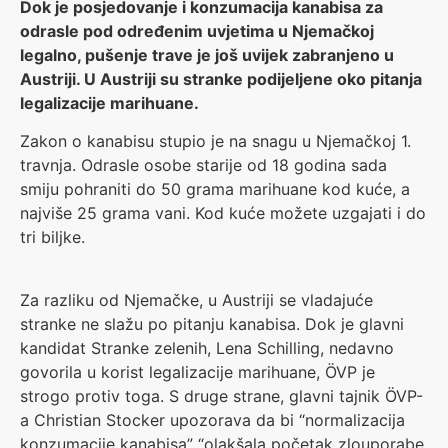
Dok je posjedovanje i konzumacija kanabisa za
odrasle pod određenim uvjetima u Njemačkoj
legalno, pušenje trave je još uvijek zabranjeno u
Austriji. U Austriji su stranke podijeljene oko pitanja
legalizacije marihuane.
Zakon o kanabisu stupio je na snagu u Njemačkoj 1.
travnja. Odrasle osobe starije od 18 godina sada
smiju pohraniti do 50 grama marihuane kod kuće, a
najviše 25 grama vani. Kod kuće možete uzgajati i do
tri biljke.
Za razliku od Njemačke, u Austriji se vladajuće
stranke ne slažu po pitanju kanabisa. Dok je glavni
kandidat Stranke zelenih, Lena Schilling, nedavno
govorila u korist legalizacije marihuane, ÖVP je
strogo protiv toga. S druge strane, glavni tajnik ÖVP-
a Christian Stocker upozorava da bi “normalizacija
konzumacije kanabisa” “olakšala početak zlouporabe