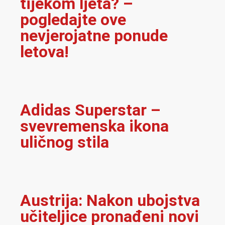
tijekom ljeta? –
pogledajte ove
nevjerojatne ponude
letova!
Adidas Superstar –
svevremenska ikona
uličnog stila
Austrija: Nakon ubojstva
učiteljice pronađeni novi