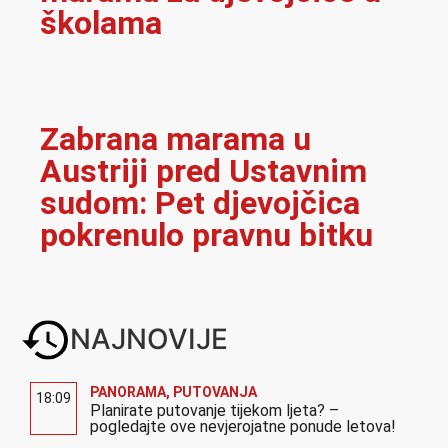
školama
Zabrana marama u
Austriji pred Ustavnim
sudom: Pet djevojčica
pokrenulo pravnu bitku
NAJNOVIJE
PANORAMA
,
PUTOVANJA
18:09
Planirate putovanje tijekom ljeta? –
pogledajte ove nevjerojatne ponude letova!