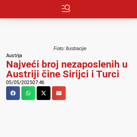
Foto: Ilustracije
Austrija
Najveći broj nezaposlenih u
Austriji čine Sirijci i Turci
05/05/2025
07:46