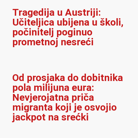
Tragedija u Austriji:
Učiteljica ubijena u školi,
počinitelj poginuo
prometnoj nesreći
Od prosjaka do dobitnika
pola milijuna eura:
Nevjerojatna priča
migranta koji je osvojio
jackpot na srećki