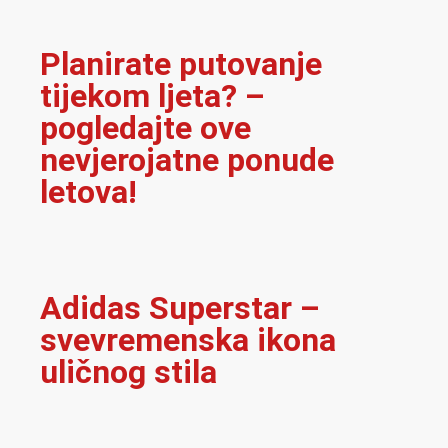
Planirate putovanje
tijekom ljeta? –
pogledajte ove
nevjerojatne ponude
letova!
Adidas Superstar –
svevremenska ikona
uličnog stila