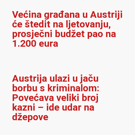
Većina građana u Austriji
će štedit na ljetovanju,
prosječni budžet pao na
1.200 eura
Austrija ulazi u jaču
borbu s kriminalom:
Povećava veliki broj
kazni – ide udar na
džepove