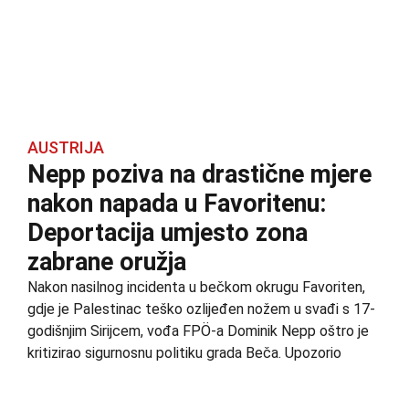
AUSTRIJA
Nepp poziva na drastične mjere
nakon napada u Favoritenu:
Deportacija umjesto zona
zabrane oružja
Nakon nasilnog incidenta u bečkom okrugu Favoriten,
gdje je Palestinac teško ozlijeđen nožem u svađi s 17-
godišnjim Sirijcem, vođa FPÖ-a Dominik Nepp oštro je
kritizirao sigurnosnu politiku grada Beča. Upozorio