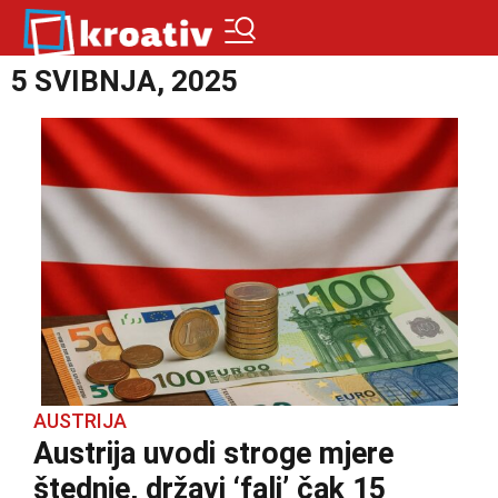
5 SVIBNJA, 2025
AUSTRIJA
Austrija uvodi stroge mjere
štednje, državi ‘fali’ čak 15