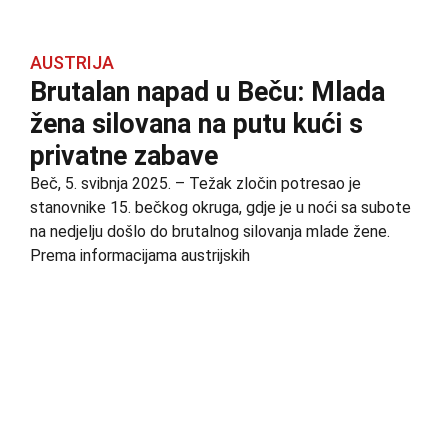
AUSTRIJA
Brutalan napad u Beču: Mlada
žena silovana na putu kući s
privatne zabave
Beč, 5. svibnja 2025. – Težak zločin potresao je
stanovnike 15. bečkog okruga, gdje je u noći sa subote
na nedjelju došlo do brutalnog silovanja mlade žene.
Prema informacijama austrijskih