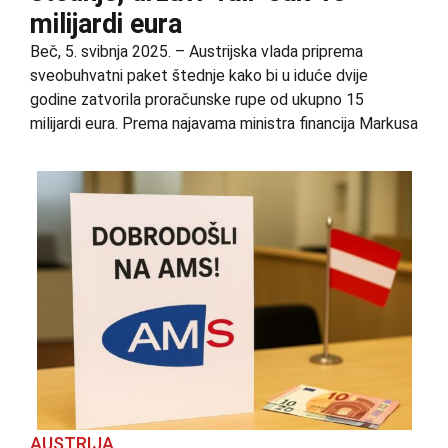
milijardi eura
Beč, 5. svibnja 2025. – Austrijska vlada priprema
sveobuhvatni paket štednje kako bi u iduće dvije
godine zatvorila proračunske rupe od ukupno 15
milijardi eura. Prema najavama ministra financija Markusa
AUSTRIJA