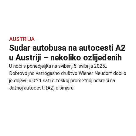
AUSTRIJA
Sudar autobusa na autocesti A2
u Austriji – nekoliko ozlijeđenih
U noći s ponedjeljka na svibanj 5. svibnja 2025.,
Dobrovoljno vatrogasno društvo Wiener Neudorf dobilo
je dojavu u 0:21 sati o teškoj prometnoj nesreći na
Južnoj autocesti (A2) u smjeru