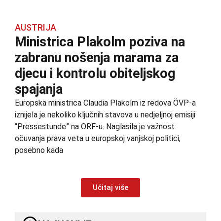
AUSTRIJA
Ministrica Plakolm poziva na
zabranu nošenja marama za
djecu i kontrolu obiteljskog
spajanja
Europska ministrica Claudia Plakolm iz redova ÖVP-a
iznijela je nekoliko ključnih stavova u nedjeljnoj emisiji
“Pressestunde” na ORF-u. Naglasila je važnost
očuvanja prava veta u europskoj vanjskoj politici,
posebno kada
Učitaj više