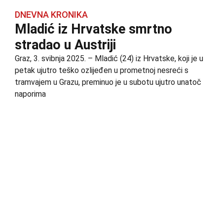
DNEVNA KRONIKA
Mladić iz Hrvatske smrtno
stradao u Austriji
Graz, 3. svibnja 2025. – Mladić (24) iz Hrvatske, koji je u
petak ujutro teško ozlijeđen u prometnoj nesreći s
tramvajem u Grazu, preminuo je u subotu ujutro unatoč
naporima